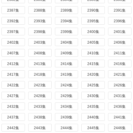
2387集
2388集
2389集
2390集
2391集
2392集
2393集
2394集
2395集
2396集
2397集
2398集
2399集
2400集
2401集
2402集
2403集
2404集
2405集
2406集
2407集
2408集
2409集
2410集
2411集
2412集
2413集
2414集
2415集
2416集
2417集
2418集
2419集
2420集
2421集
2422集
2423集
2424集
2425集
2426集
2427集
2428集
2429集
2430集
2431集
2432集
2433集
2434集
2435集
2436集
2437集
2438集
2439集
2440集
2441集
2442集
2443集
2444集
2445集
2446集