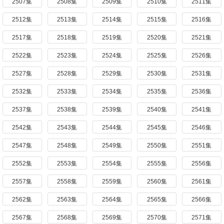
2507集
2508集
2509集
2510集
2511集
2512集
2513集
2514集
2515集
2516集
2517集
2518集
2519集
2520集
2521集
2522集
2523集
2524集
2525集
2526集
2527集
2528集
2529集
2530集
2531集
2532集
2533集
2534集
2535集
2536集
2537集
2538集
2539集
2540集
2541集
2542集
2543集
2544集
2545集
2546集
2547集
2548集
2549集
2550集
2551集
2552集
2553集
2554集
2555集
2556集
2557集
2558集
2559集
2560集
2561集
2562集
2563集
2564集
2565集
2566集
2567集
2568集
2569集
2570集
2571集