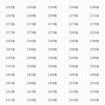
2262集
2263集
2264集
2265集
2266集
2267集
2268集
2269集
2270集
2271集
2272集
2273集
2274集
2275集
2276集
2277集
2278集
2279集
2280集
2281集
2282集
2283集
2284集
2285集
2286集
2287集
2288集
2289集
2290集
2291集
2292集
2293集
2294集
2295集
2296集
2297集
2298集
2299集
2300集
2301集
2302集
2303集
2304集
2305集
2306集
2307集
2308集
2309集
2310集
2311集
2312集
2313集
2314集
2315集
2316集
2317集
2318集
2319集
2320集
2321集