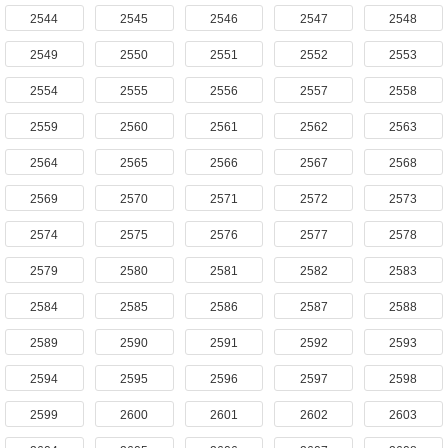
2544
2545
2546
2547
2548
2549
2550
2551
2552
2553
2554
2555
2556
2557
2558
2559
2560
2561
2562
2563
2564
2565
2566
2567
2568
2569
2570
2571
2572
2573
2574
2575
2576
2577
2578
2579
2580
2581
2582
2583
2584
2585
2586
2587
2588
2589
2590
2591
2592
2593
2594
2595
2596
2597
2598
2599
2600
2601
2602
2603