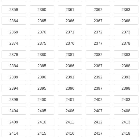
2359
2360
2361
2362
2363
2364
2365
2366
2367
2368
2369
2370
2371
2372
2373
2374
2375
2376
2377
2378
2379
2380
2381
2382
2383
2384
2385
2386
2387
2388
2389
2390
2391
2392
2393
2394
2395
2396
2397
2398
2399
2400
2401
2402
2403
2404
2405
2406
2407
2408
2409
2410
2411
2412
2413
2414
2415
2416
2417
2418