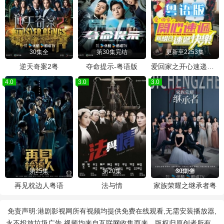
30集全
第30集完结
更新至2253集
逆天奇案2粤
夺命提示-粤语版
爱回家之开心速递粤语
4.0
3.0
3.0
第25集
第20集
30集全
再见枕边人粤语
法与情
家族荣耀之继承者粤
免责声明:港剧影视网所有视频均提供免费在线观看,无需安装播放器,
永不投放垃圾广告,视频均来自互联网收集而来，版权归原创者所有，