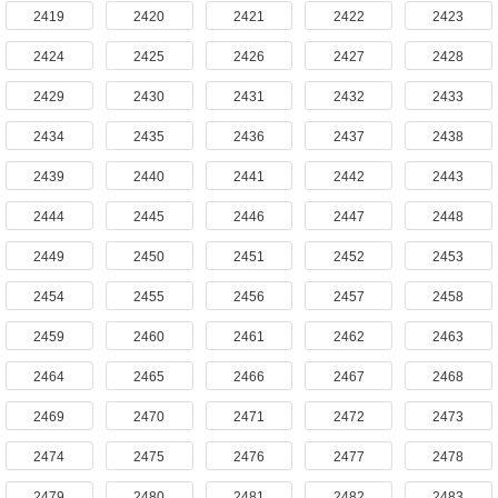
2419
2420
2421
2422
2423
2424
2425
2426
2427
2428
2429
2430
2431
2432
2433
2434
2435
2436
2437
2438
2439
2440
2441
2442
2443
2444
2445
2446
2447
2448
2449
2450
2451
2452
2453
2454
2455
2456
2457
2458
2459
2460
2461
2462
2463
2464
2465
2466
2467
2468
2469
2470
2471
2472
2473
2474
2475
2476
2477
2478
2479
2480
2481
2482
2483