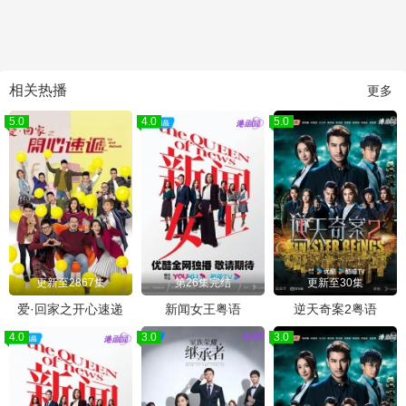
相关热播
更多
5.0
4.0
5.0
更新至2867集
第26集完结
更新至30集
爱·回家之开心速递
新闻女王粤语
逆天奇案2粤语
4.0
3.0
3.0