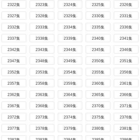
2322集
2323集
2324集
2325集
2326集
2327集
2328集
2329集
2330集
2331集
2332集
2333集
2334集
2335集
2336集
2337集
2338集
2339集
2340集
2341集
2342集
2343集
2344集
2345集
2346集
2347集
2348集
2349集
2350集
2351集
2352集
2353集
2354集
2355集
2356集
2357集
2358集
2359集
2360集
2361集
2362集
2363集
2364集
2365集
2366集
2367集
2368集
2369集
2370集
2371集
2372集
2373集
2374集
2375集
2376集
2377集
2378集
2379集
2380集
2381集
2382集
2383集
2384集
2385集
2386集