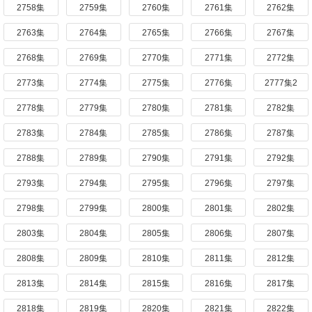
2758集
2759集
2760集
2761集
2762集
https://v10.ppqrrs.com/wjv10/202603/10/u0rvU
2763集
2764集
2765集
2766集
2767集
2768集
2769集
2770集
2771集
2772集
2773集
2774集
2775集
2776集
2777集2
2778集
2779集
2780集
2781集
2782集
2783集
2784集
2785集
2786集
2787集
2788集
2789集
2790集
2791集
2792集
2793集
2794集
2795集
2796集
2797集
2798集
2799集
2800集
2801集
2802集
2803集
2804集
2805集
2806集
2807集
2808集
2809集
2810集
2811集
2812集
2813集
2814集
2815集
2816集
2817集
2818集
2819集
2820集
2821集
2822集