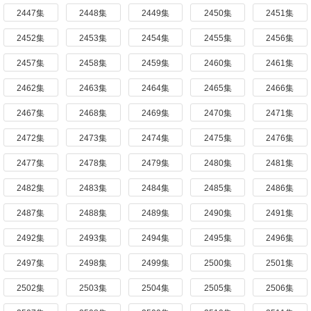
2447集
2448集
2449集
2450集
2451集
2452集
2453集
2454集
2455集
2456集
2457集
2458集
2459集
2460集
2461集
2462集
2463集
2464集
2465集
2466集
2467集
2468集
2469集
2470集
2471集
2472集
2473集
2474集
2475集
2476集
2477集
2478集
2479集
2480集
2481集
2482集
2483集
2484集
2485集
2486集
2487集
2488集
2489集
2490集
2491集
2492集
2493集
2494集
2495集
2496集
2497集
2498集
2499集
2500集
2501集
2502集
2503集
2504集
2505集
2506集