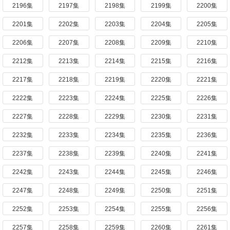
2196集
2197集
2198集
2199集
2200集
2201集
2202集
2203集
2204集
2205集
2206集
2207集
2208集
2209集
2210集
2212集
2213集
2214集
2215集
2216集
2217集
2218集
2219集
2220集
2221集
2222集
2223集
2224集
2225集
2226集
2227集
2228集
2229集
2230集
2231集
2232集
2233集
2234集
2235集
2236集
2237集
2238集
2239集
2240集
2241集
2242集
2243集
2244集
2245集
2246集
2247集
2248集
2249集
2250集
2251集
2252集
2253集
2254集
2255集
2256集
2257集
2258集
2259集
2260集
2261集