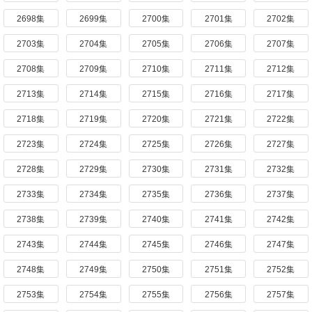
2698集
2699集
2700集
2701集
2702集
2703集
2704集
2705集
2706集
2707集
2708集
2709集
2710集
2711集
2712集
2713集
2714集
2715集
2716集
2717集
2718集
2719集
2720集
2721集
2722集
2723集
2724集
2725集
2726集
2727集
2728集
2729集
2730集
2731集
2732集
2733集
2734集
2735集
2736集
2737集
2738集
2739集
2740集
2741集
2742集
2743集
2744集
2745集
2746集
2747集
2748集
2749集
2750集
2751集
2752集
2753集
2754集
2755集
2756集
2757集