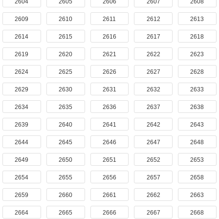
2604
2605
2606
2607
2608
2609
2610
2611
2612
2613
2614
2615
2616
2617
2618
2619
2620
2621
2622
2623
2624
2625
2626
2627
2628
2629
2630
2631
2632
2633
2634
2635
2636
2637
2638
2639
2640
2641
2642
2643
2644
2645
2646
2647
2648
2649
2650
2651
2652
2653
2654
2655
2656
2657
2658
2659
2660
2661
2662
2663
2664
2665
2666
2667
2668