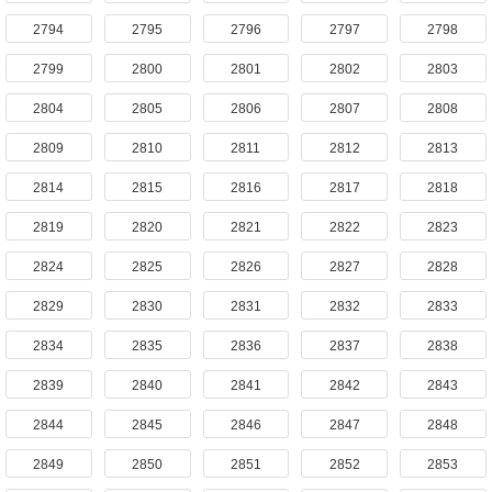
2794
2795
2796
2797
2798
2799
2800
2801
2802
2803
2804
2805
2806
2807
2808
2809
2810
2811
2812
2813
2814
2815
2816
2817
2818
2819
2820
2821
2822
2823
2824
2825
2826
2827
2828
2829
2830
2831
2832
2833
2834
2835
2836
2837
2838
2839
2840
2841
2842
2843
2844
2845
2846
2847
2848
2849
2850
2851
2852
2853