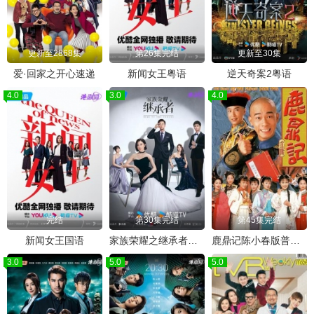
更新至2868集
第26集完结
更新至30集
爱·回家之开心速递
新闻女王粤语
逆天奇案2粤语
4.0
3.0
4.0
完结
第30集完结
第45集完结
新闻女王国语
家族荣耀之继承者粤语
鹿鼎记陈小春版普通话
3.0
5.0
5.0