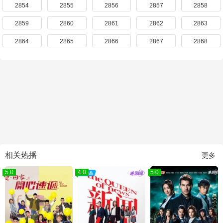
2854
2855
2856
2857
2858
2859
2860
2861
2862
2863
2864
2865
2866
2867
2868
相关热播
更多
5.0
4.0
5.0