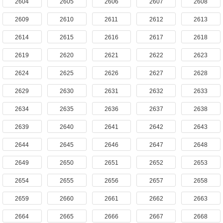
2604
2605
2606
2607
2608
2609
2610
2611
2612
2613
2614
2615
2616
2617
2618
2619
2620
2621
2622
2623
2624
2625
2626
2627
2628
2629
2630
2631
2632
2633
2634
2635
2636
2637
2638
2639
2640
2641
2642
2643
2644
2645
2646
2647
2648
2649
2650
2651
2652
2653
2654
2655
2656
2657
2658
2659
2660
2661
2662
2663
2664
2665
2666
2667
2668