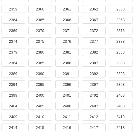
2359
2360
2361
2362
2363
2364
2365
2366
2367
2368
2369
2370
2371
2372
2373
2374
2375
2376
2377
2378
2379
2380
2381
2382
2383
2384
2385
2386
2387
2388
2389
2390
2391
2392
2393
2394
2395
2396
2397
2398
2399
2400
2401
2402
2403
2404
2405
2406
2407
2408
2409
2410
2411
2412
2413
2414
2415
2416
2417
2418