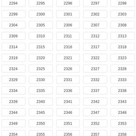
2294
2295
2296
2297
2298
2299
2300
2301
2302
2303
2304
2305
2306
2307
2308
2309
2310
2311
2312
2313
2314
2315
2316
2317
2318
2319
2320
2321
2322
2323
2324
2325
2326
2327
2328
2329
2330
2331
2332
2333
2334
2335
2336
2337
2338
2339
2340
2341
2342
2343
2344
2345
2346
2347
2348
2349
2350
2351
2352
2353
2354
2355
2356
2357
2358