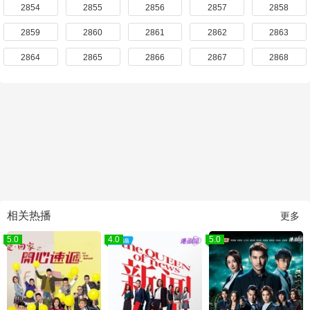
2854
2855
2856
2857
2858
2859
2860
2861
2862
2863
2864
2865
2866
2867
2868
相关热播
更多
5.0
4.0
5.0