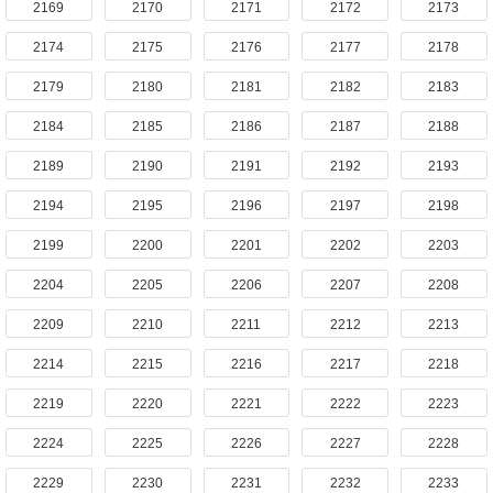
2169
2170
2171
2172
2173
2174
2175
2176
2177
2178
2179
2180
2181
2182
2183
2184
2185
2186
2187
2188
2189
2190
2191
2192
2193
2194
2195
2196
2197
2198
2199
2200
2201
2202
2203
2204
2205
2206
2207
2208
2209
2210
2211
2212
2213
2214
2215
2216
2217
2218
2219
2220
2221
2222
2223
2224
2225
2226
2227
2228
2229
2230
2231
2232
2233