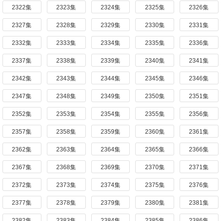
2322集
2323集
2324集
2325集
2326集
2327集
2328集
2329集
2330集
2331集
2332集
2333集
2334集
2335集
2336集
2337集
2338集
2339集
2340集
2341集
2342集
2343集
2344集
2345集
2346集
2347集
2348集
2349集
2350集
2351集
2352集
2353集
2354集
2355集
2356集
2357集
2358集
2359集
2360集
2361集
2362集
2363集
2364集
2365集
2366集
2367集
2368集
2369集
2370集
2371集
2372集
2373集
2374集
2375集
2376集
2377集
2378集
2379集
2380集
2381集
2382集
2383集
2384集
2385集
2386集