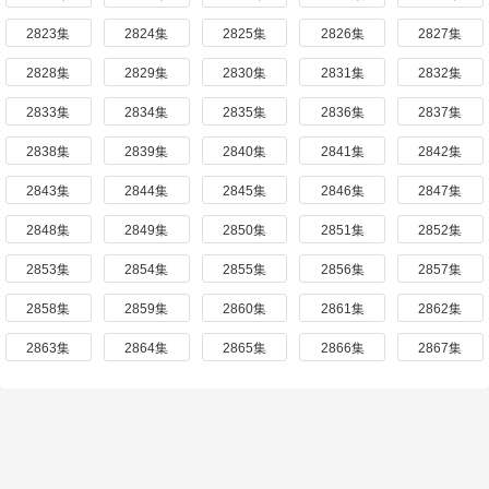
https://v6.ppqrrs.com/wjv6/20
2823集
2824集
2825集
2826集
2827集
2828集
2829集
2830集
2831集
2832集
2833集
2834集
2835集
2836集
2837集
2838集
2839集
2840集
2841集
2842集
2843集
2844集
2845集
2846集
2847集
2848集
2849集
2850集
2851集
2852集
2853集
2854集
2855集
2856集
2857集
2858集
2859集
2860集
2861集
2862集
2863集
2864集
2865集
2866集
2867集