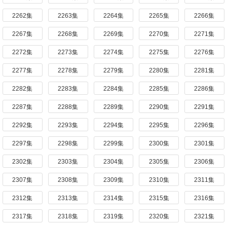
2262集
2263集
2264集
2265集
2266集
2267集
2268集
2269集
2270集
2271集
2272集
2273集
2274集
2275集
2276集
2277集
2278集
2279集
2280集
2281集
2282集
2283集
2284集
2285集
2286集
2287集
2288集
2289集
2290集
2291集
2292集
2293集
2294集
2295集
2296集
2297集
2298集
2299集
2300集
2301集
2302集
2303集
2304集
2305集
2306集
2307集
2308集
2309集
2310集
2311集
2312集
2313集
2314集
2315集
2316集
2317集
2318集
2319集
2320集
2321集