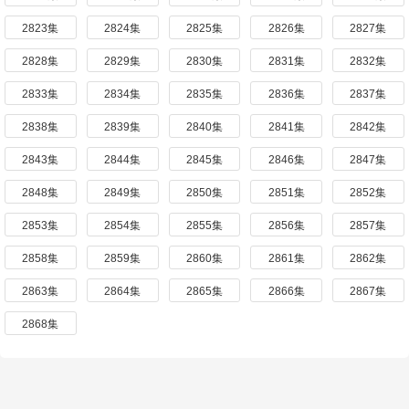
https://v6.ppqrrs.com/wjv6/20
2823集
2824集
2825集
2826集
2827集
2828集
2829集
2830集
2831集
2832集
2833集
2834集
2835集
2836集
2837集
2838集
2839集
2840集
2841集
2842集
2843集
2844集
2845集
2846集
2847集
2848集
2849集
2850集
2851集
2852集
2853集
2854集
2855集
2856集
2857集
2858集
2859集
2860集
2861集
2862集
2863集
2864集
2865集
2866集
2867集
2868集