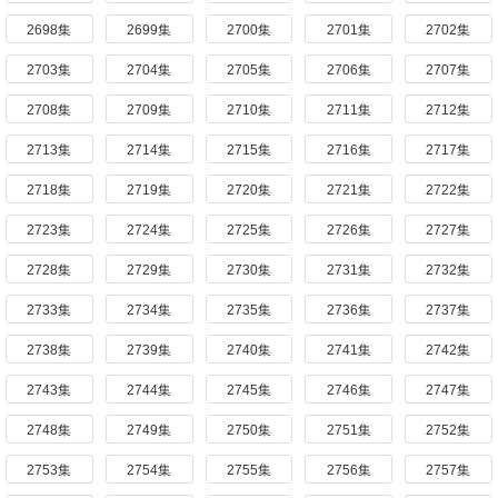
2698集
2699集
2700集
2701集
2702集
2703集
2704集
2705集
2706集
2707集
2708集
2709集
2710集
2711集
2712集
2713集
2714集
2715集
2716集
2717集
2718集
2719集
2720集
2721集
2722集
2723集
2724集
2725集
2726集
2727集
2728集
2729集
2730集
2731集
2732集
2733集
2734集
2735集
2736集
2737集
2738集
2739集
2740集
2741集
2742集
2743集
2744集
2745集
2746集
2747集
2748集
2749集
2750集
2751集
2752集
2753集
2754集
2755集
2756集
2757集