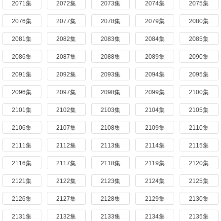
2071集
2072集
2073集
2074集
2075集
2076集
2077集
2078集
2079集
2080集
2081集
2082集
2083集
2084集
2085集
2086集
2087集
2088集
2089集
2090集
2091集
2092集
2093集
2094集
2095集
2096集
2097集
2098集
2099集
2100集
2101集
2102集
2103集
2104集
2105集
2106集
2107集
2108集
2109集
2110集
2111集
2112集
2113集
2114集
2115集
2116集
2117集
2118集
2119集
2120集
2121集
2122集
2123集
2124集
2125集
2126集
2127集
2128集
2129集
2130集
2131集
2132集
2133集
2134集
2135集