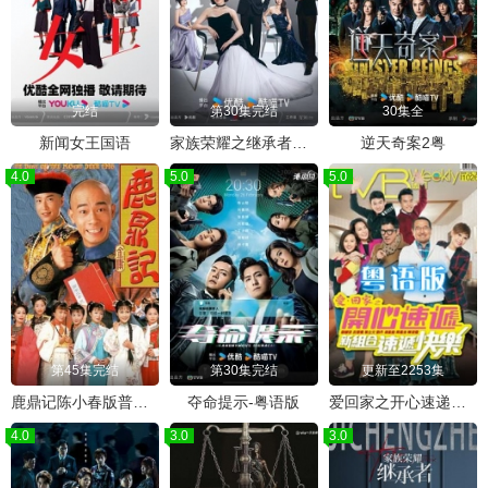
完结
第30集完结
30集全
新闻女王国语
家族荣耀之继承者粤语
逆天奇案2粤
4.0
5.0
5.0
第45集完结
第30集完结
更新至2253集
鹿鼎记陈小春版普通话
夺命提示-粤语版
爱回家之开心速递粤语
4.0
3.0
3.0