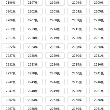
2196集
2197集
2198集
2199集
2200集
2201集
2202集
2203集
2204集
2205集
2206集
2207集
2208集
2209集
2210集
2212集
2213集
2214集
2215集
2216集
2217集
2218集
2219集
2220集
2221集
2222集
2223集
2224集
2225集
2226集
2227集
2228集
2229集
2230集
2231集
2232集
2233集
2234集
2235集
2236集
2237集
2238集
2239集
2240集
2241集
2242集
2243集
2244集
2245集
2246集
2247集
2248集
2249集
2250集
2251集
2252集
2253集
2254集
2255集
2256集
2257集
2258集
2259集
2260集
2261集