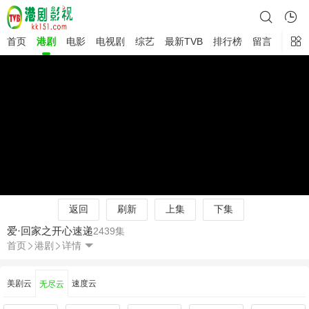
首页
港剧
电影
电视剧
综艺
最新TVB
排行榜
留言
返回
刷新
上集
下集
爱·回家之开心速递
2439集
首页
港剧
详情
美剧云
速度云
无尽云