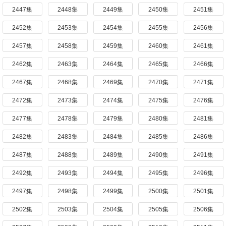
2447集
2448集
2449集
2450集
2451集
2452集
2453集
2454集
2455集
2456集
2457集
2458集
2459集
2460集
2461集
2462集
2463集
2464集
2465集
2466集
2467集
2468集
2469集
2470集
2471集
2472集
2473集
2474集
2475集
2476集
2477集
2478集
2479集
2480集
2481集
2482集
2483集
2484集
2485集
2486集
2487集
2488集
2489集
2490集
2491集
2492集
2493集
2494集
2495集
2496集
2497集
2498集
2499集
2500集
2501集
2502集
2503集
2504集
2505集
2506集