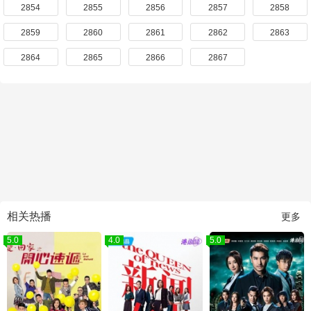
2854
2855
2856
2857
2858
2859
2860
2861
2862
2863
2864
2865
2866
2867
相关热播
更多
5.0
4.0
5.0