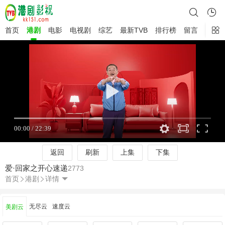
首页
港剧
电影
电视剧
综艺
最新TVB
排行榜
留言
返回
刷新
上集
下集
爱·回家之开心速递
2773
首页
港剧
详情
无尽云
速度云
美剧云