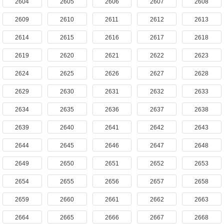
2604
2605
2606
2607
2608
2609
2610
2611
2612
2613
2614
2615
2616
2617
2618
2619
2620
2621
2622
2623
2624
2625
2626
2627
2628
2629
2630
2631
2632
2633
2634
2635
2636
2637
2638
2639
2640
2641
2642
2643
2644
2645
2646
2647
2648
2649
2650
2651
2652
2653
2654
2655
2656
2657
2658
2659
2660
2661
2662
2663
2664
2665
2666
2667
2668