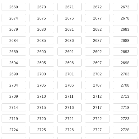
2669
2670
2671
2672
2673
2674
2675
2676
2677
2678
2679
2680
2681
2682
2683
2684
2685
2686
2687
2688
2689
2690
2691
2692
2693
2694
2695
2696
2697
2698
2699
2700
2701
2702
2703
2704
2705
2706
2707
2708
2709
2710
2711
2712
2713
2714
2715
2716
2717
2718
2719
2720
2721
2722
2723
2724
2725
2726
2727
2728