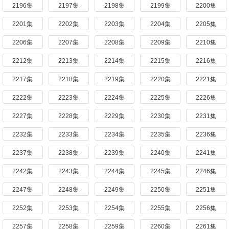
2196集
2197集
2198集
2199集
2200集
2201集
2202集
2203集
2204集
2205集
2206集
2207集
2208集
2209集
2210集
2212集
2213集
2214集
2215集
2216集
2217集
2218集
2219集
2220集
2221集
2222集
2223集
2224集
2225集
2226集
2227集
2228集
2229集
2230集
2231集
2232集
2233集
2234集
2235集
2236集
2237集
2238集
2239集
2240集
2241集
2242集
2243集
2244集
2245集
2246集
2247集
2248集
2249集
2250集
2251集
2252集
2253集
2254集
2255集
2256集
2257集
2258集
2259集
2260集
2261集