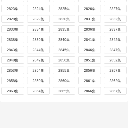
https://v6.ppqrrs.com/wjv6/20
2823集
2824集
2825集
2826集
2827集
2828集
2829集
2830集
2831集
2832集
2833集
2834集
2835集
2836集
2837集
2838集
2839集
2840集
2841集
2842集
2843集
2844集
2845集
2846集
2847集
2848集
2849集
2850集
2851集
2852集
2853集
2854集
2855集
2856集
2857集
2858集
2859集
2860集
2861集
2862集
2863集
2864集
2865集
2866集
2867集