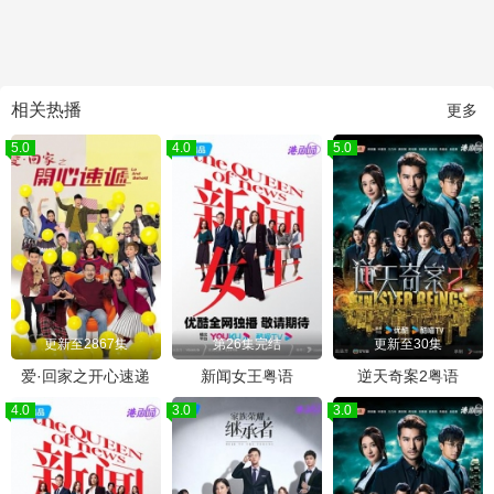
相关热播
更多
5.0
4.0
5.0
更新至2867集
第26集完结
更新至30集
爱·回家之开心速递
新闻女王粤语
逆天奇案2粤语
4.0
3.0
3.0