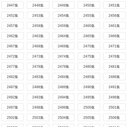
2447集
2448集
2449集
2450集
2451集
2452集
2453集
2454集
2455集
2456集
2457集
2458集
2459集
2460集
2461集
2462集
2463集
2464集
2465集
2466集
2467集
2468集
2469集
2470集
2471集
2472集
2473集
2474集
2475集
2476集
2477集
2478集
2479集
2480集
2481集
2482集
2483集
2484集
2485集
2486集
2487集
2488集
2489集
2490集
2491集
2492集
2493集
2494集
2495集
2496集
2497集
2498集
2499集
2500集
2501集
2502集
2503集
2504集
2505集
2506集