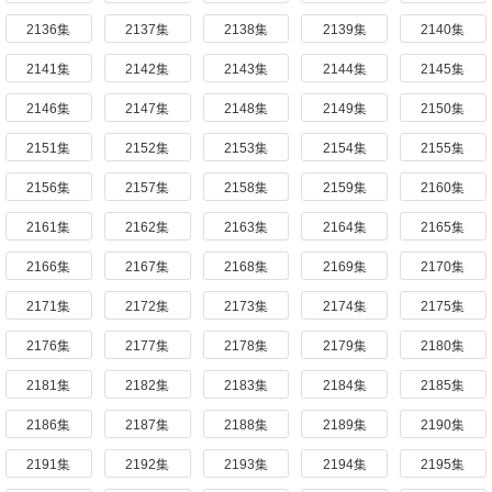
2136集
2137集
2138集
2139集
2140集
2141集
2142集
2143集
2144集
2145集
2146集
2147集
2148集
2149集
2150集
2151集
2152集
2153集
2154集
2155集
2156集
2157集
2158集
2159集
2160集
2161集
2162集
2163集
2164集
2165集
2166集
2167集
2168集
2169集
2170集
2171集
2172集
2173集
2174集
2175集
2176集
2177集
2178集
2179集
2180集
2181集
2182集
2183集
2184集
2185集
2186集
2187集
2188集
2189集
2190集
2191集
2192集
2193集
2194集
2195集