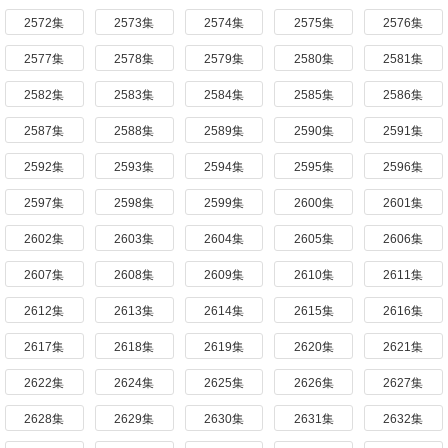
2572集
2573集
2574集
2575集
2576集
2577集
2578集
2579集
2580集
2581集
2582集
2583集
2584集
2585集
2586集
2587集
2588集
2589集
2590集
2591集
2592集
2593集
2594集
2595集
2596集
2597集
2598集
2599集
2600集
2601集
2602集
2603集
2604集
2605集
2606集
2607集
2608集
2609集
2610集
2611集
2612集
2613集
2614集
2615集
2616集
2617集
2618集
2619集
2620集
2621集
2622集
2624集
2625集
2626集
2627集
2628集
2629集
2630集
2631集
2632集