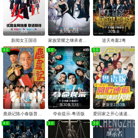
完结
第30集完结
30集全
新闻女王国语
家族荣耀之继承者粤语
逆天奇案2粤
4.0
5.0
5.0
第45集完结
第30集完结
更新至2253集
鹿鼎记陈小春版普通话
夺命提示-粤语版
爱回家之开心速递粤语
4.0
3.0
3.0