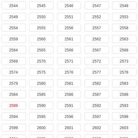
2544
2545
2546
2547
2548
2549
2550
2551
2552
2553
2554
2555
2556
2557
2558
2559
2560
2561
2562
2563
2564
2565
2566
2567
2568
2569
2570
2571
2572
2573
2574
2575
2576
2577
2578
2579
2580
2581
2582
2583
2584
2585
2586
2587
2588
2589
2590
2591
2592
2593
2594
2595
2596
2597
2598
2599
2600
2601
2602
2603