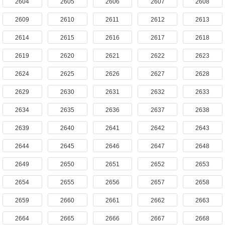
2604
2605
2606
2607
2608
2609
2610
2611
2612
2613
2614
2615
2616
2617
2618
2619
2620
2621
2622
2623
2624
2625
2626
2627
2628
2629
2630
2631
2632
2633
2634
2635
2636
2637
2638
2639
2640
2641
2642
2643
2644
2645
2646
2647
2648
2649
2650
2651
2652
2653
2654
2655
2656
2657
2658
2659
2660
2661
2662
2663
2664
2665
2666
2667
2668