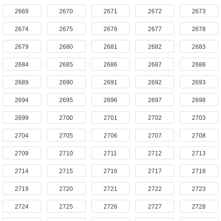
2669
2670
2671
2672
2673
2674
2675
2676
2677
2678
2679
2680
2681
2682
2683
2684
2685
2686
2687
2688
2689
2690
2691
2692
2693
2694
2695
2696
2697
2698
2699
2700
2701
2702
2703
2704
2705
2706
2707
2708
2709
2710
2711
2712
2713
2714
2715
2716
2717
2718
2719
2720
2721
2722
2723
2724
2725
2726
2727
2728