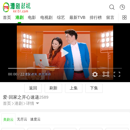
首页
港剧
电影
电视剧
综艺
最新TVB
排行榜
留言
返回
刷新
上集
下集
爱·回家之开心速递
2589
首页
港剧
详情
无尽云
速度云
美剧云