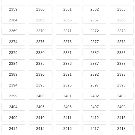
2359
2360
2361
2362
2363
2364
2365
2366
2367
2368
2369
2370
2371
2372
2373
2374
2375
2376
2377
2378
2379
2380
2381
2382
2383
2384
2385
2386
2387
2388
2389
2390
2391
2392
2393
2394
2395
2396
2397
2398
2399
2400
2401
2402
2403
2404
2405
2406
2407
2408
2409
2410
2411
2412
2413
2414
2415
2416
2417
2418