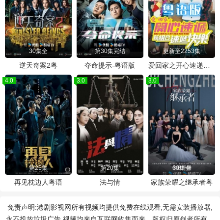
30集全
第30集完结
更新至2253集
逆天奇案2粤
夺命提示-粤语版
爱回家之开心速递粤语
4.0
3.0
3.0
第25集
第20集
30集全
再见枕边人粤语
法与情
家族荣耀之继承者粤
免责声明:港剧影视网所有视频均提供免费在线观看,无需安装播放器,
永不投放垃圾广告,视频均来自互联网收集而来，版权归原创者所有，