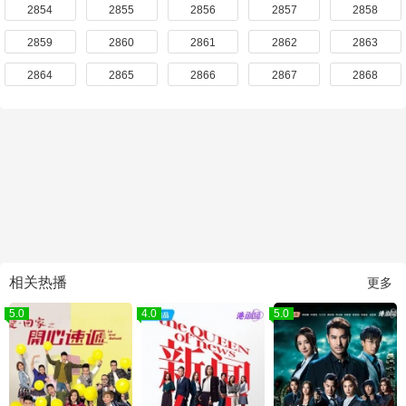
2854
2855
2856
2857
2858
2859
2860
2861
2862
2863
2864
2865
2866
2867
2868
相关热播
更多
5.0
4.0
5.0