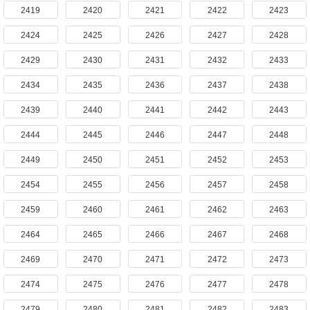
2419
2420
2421
2422
2423
2424
2425
2426
2427
2428
2429
2430
2431
2432
2433
2434
2435
2436
2437
2438
2439
2440
2441
2442
2443
2444
2445
2446
2447
2448
2449
2450
2451
2452
2453
2454
2455
2456
2457
2458
2459
2460
2461
2462
2463
2464
2465
2466
2467
2468
2469
2470
2471
2472
2473
2474
2475
2476
2477
2478
2479
2480
2481
2482
2483