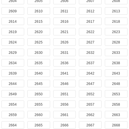
2604
2605
2606
2607
2608
2609
2610
2611
2612
2613
2614
2615
2616
2617
2618
2619
2620
2621
2622
2623
2624
2625
2626
2627
2628
2629
2630
2631
2632
2633
2634
2635
2636
2637
2638
2639
2640
2641
2642
2643
2644
2645
2646
2647
2648
2649
2650
2651
2652
2653
2654
2655
2656
2657
2658
2659
2660
2661
2662
2663
2664
2665
2666
2667
2668