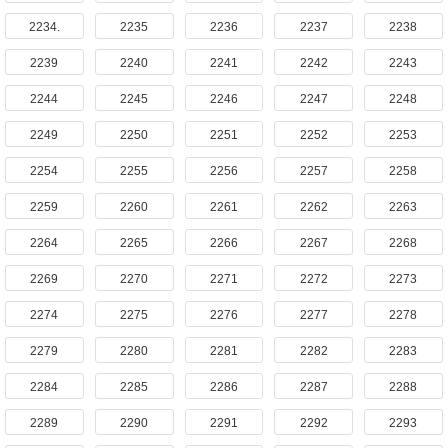
2234.
2235
2236
2237
2238
2239
2240
2241
2242
2243
2244
2245
2246
2247
2248
2249
2250
2251
2252
2253
2254
2255
2256
2257
2258
2259
2260
2261
2262
2263
2264
2265
2266
2267
2268
2269
2270
2271
2272
2273
2274
2275
2276
2277
2278
2279
2280
2281
2282
2283
2284
2285
2286
2287
2288
2289
2290
2291
2292
2293