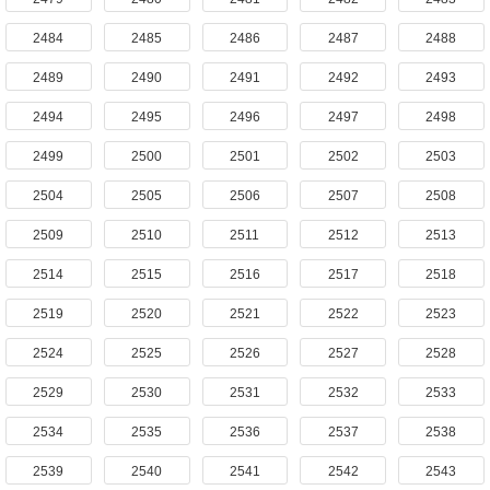
2484
2485
2486
2487
2488
2489
2490
2491
2492
2493
2494
2495
2496
2497
2498
2499
2500
2501
2502
2503
2504
2505
2506
2507
2508
2509
2510
2511
2512
2513
2514
2515
2516
2517
2518
2519
2520
2521
2522
2523
2524
2525
2526
2527
2528
2529
2530
2531
2532
2533
2534
2535
2536
2537
2538
2539
2540
2541
2542
2543