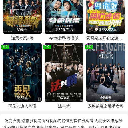
30集全
第30集完结
更新至2253集
逆天奇案2粤
夺命提示-粤语版
爱回家之开心速递粤语
4.0
3.0
3.0
第25集
第20集
30集全
再见枕边人粤语
法与情
家族荣耀之继承者粤
免责声明:港剧影视网所有视频均提供免费在线观看,无需安装播放器,
永不投放垃圾广告,视频均来自互联网收集而来，版权归原创者所有，