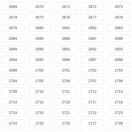
2669
2670
2671
2672
2673
2674
2675
2676
2677
2678
2679
2680
2681
2682
2683
2684
2685
2686
2687
2688
2689
2690
2691
2692
2693
2694
2695
2696
2697
2698
2699
2700
2701
2702
2703
2704
2705
2706
2707
2708
2709
2710
2711
2712
2713
2714
2715
2716
2717
2718
2719
2720
2721
2722
2723
2724
2725
2726
2727
2728