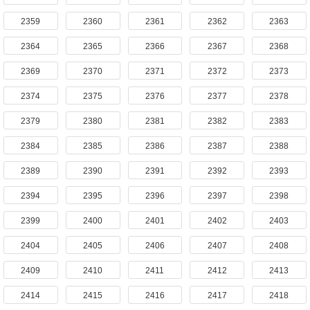
2359
2360
2361
2362
2363
2364
2365
2366
2367
2368
2369
2370
2371
2372
2373
2374
2375
2376
2377
2378
2379
2380
2381
2382
2383
2384
2385
2386
2387
2388
2389
2390
2391
2392
2393
2394
2395
2396
2397
2398
2399
2400
2401
2402
2403
2404
2405
2406
2407
2408
2409
2410
2411
2412
2413
2414
2415
2416
2417
2418