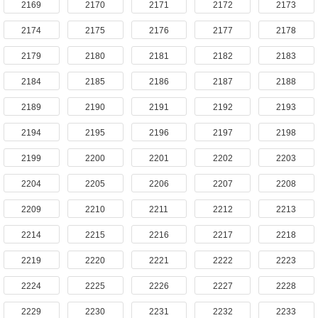
2169
2170
2171
2172
2173
2174
2175
2176
2177
2178
2179
2180
2181
2182
2183
2184
2185
2186
2187
2188
2189
2190
2191
2192
2193
2194
2195
2196
2197
2198
2199
2200
2201
2202
2203
2204
2205
2206
2207
2208
2209
2210
2211
2212
2213
2214
2215
2216
2217
2218
2219
2220
2221
2222
2223
2224
2225
2226
2227
2228
2229
2230
2231
2232
2233