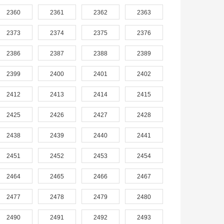
2360
2361
2362
2363
2373
2374
2375
2376
2386
2387
2388
2389
2399
2400
2401
2402
2412
2413
2414
2415
2425
2426
2427
2428
2438
2439
2440
2441
2451
2452
2453
2454
2464
2465
2466
2467
2477
2478
2479
2480
2490
2491
2492
2493