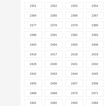
2351
2352
2353
2354
2364
2365
2366
2367
2377
2378
2379
2380
2390
2391
2392
2393
2403
2404
2405
2406
2416
2417
2418
2419
2429
2430
2431
2432
2442
2443
2444
2445
2455
2456
2457
2458
2468
2469
2470
2471
2481
2482
2483
2484