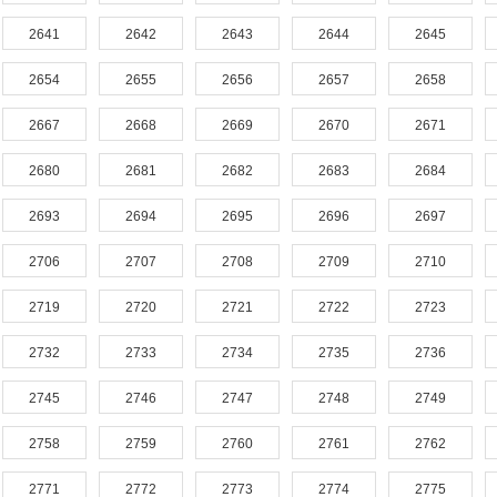
2641
2642
2643
2644
2645
2654
2655
2656
2657
2658
2667
2668
2669
2670
2671
2680
2681
2682
2683
2684
2693
2694
2695
2696
2697
2706
2707
2708
2709
2710
2719
2720
2721
2722
2723
2732
2733
2734
2735
2736
2745
2746
2747
2748
2749
2758
2759
2760
2761
2762
2771
2772
2773
2774
2775