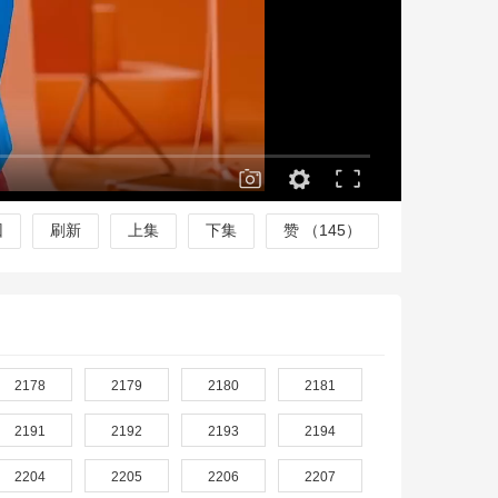
回
刷新
上集
下集
赞 （145）
2178
2179
2180
2181
2191
2192
2193
2194
2204
2205
2206
2207