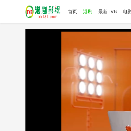
首页
港剧
最新TVB
电