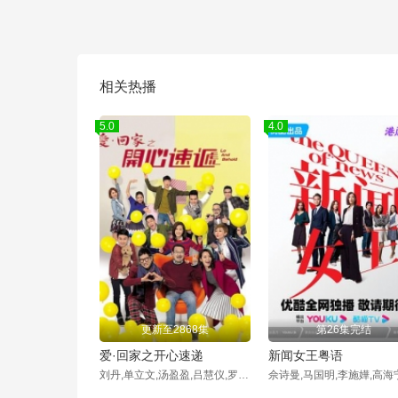
相关热播
5.0
4.0
更新至2868集
第26集完结
爱·回家之开心速递
新闻女王粤语
刘丹,单立文,汤盈盈,吕慧仪,罗乐林,马贯东,苏韵姿,周嘉洛,陈浚霆,吴伟豪