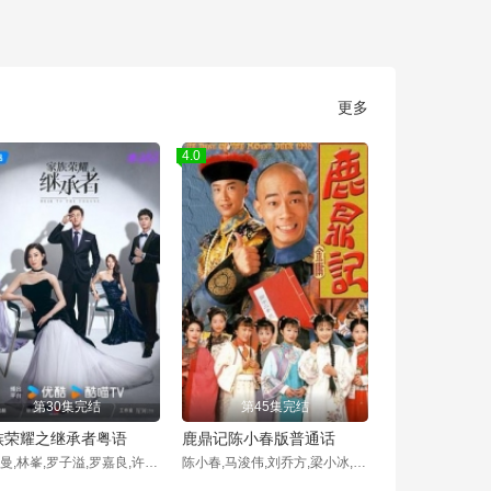
更多
4.0
第30集完结
第45集完结
族荣耀之继承者粤语
鹿鼎记陈小春版普通话
佘诗曼,林峯,罗子溢,罗嘉良,许绍雄,黄浩然,余安安,张凤妮,陈静,梁靖琪,陈滢,王敏奕
陈小春,马浚伟,刘乔方,梁小冰,徐濠萦,陈少霞,邝文珣,王伟,冯晓文,夏韶声,谷峰,鲍方