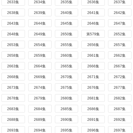
2633集
2634集
2635集
2636集
2637集
2638集
2639集
2640集
2641集
2642集
2643集
2644集
2645集
2646集
2647集
2648集
2649集
2650集
第579集
2652集
2653集
2654集
2655集
2656集
2657集
2658集
2659集
2660集
2661集
2662集
2663集
2664集
2665集
2666集
2667集
2668集
2669集
2670集
2671集
2672集
2673集
2674集
2675集
2676集
2677集
2678集
2679集
2680集
2681集
2682集
2683集
2684集
2685集
2686集
2687集
2688集
2689集
2690集
2691集
2692集
2693集
2694集
2695集
2696集
2697集