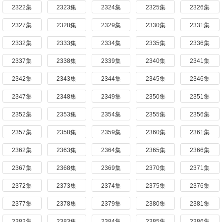
2322集
2323集
2324集
2325集
2326集
2327集
2328集
2329集
2330集
2331集
2332集
2333集
2334集
2335集
2336集
2337集
2338集
2339集
2340集
2341集
2342集
2343集
2344集
2345集
2346集
2347集
2348集
2349集
2350集
2351集
2352集
2353集
2354集
2355集
2356集
2357集
2358集
2359集
2360集
2361集
2362集
2363集
2364集
2365集
2366集
2367集
2368集
2369集
2370集
2371集
2372集
2373集
2374集
2375集
2376集
2377集
2378集
2379集
2380集
2381集
2382集
2383集
2384集
2385集
2386集