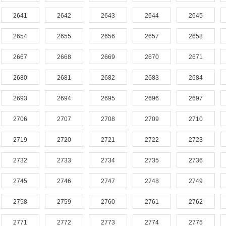
2641
2642
2643
2644
2645
2654
2655
2656
2657
2658
2667
2668
2669
2670
2671
2680
2681
2682
2683
2684
2693
2694
2695
2696
2697
2706
2707
2708
2709
2710
2719
2720
2721
2722
2723
2732
2733
2734
2735
2736
2745
2746
2747
2748
2749
2758
2759
2760
2761
2762
2771
2772
2773
2774
2775