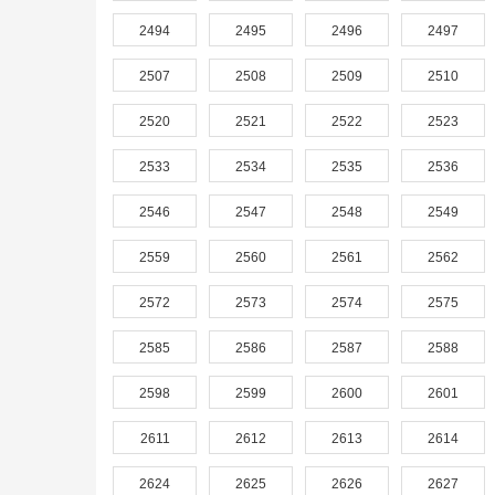
2494
2495
2496
2497
2507
2508
2509
2510
2520
2521
2522
2523
2533
2534
2535
2536
2546
2547
2548
2549
2559
2560
2561
2562
2572
2573
2574
2575
2585
2586
2587
2588
2598
2599
2600
2601
2611
2612
2613
2614
2624
2625
2626
2627