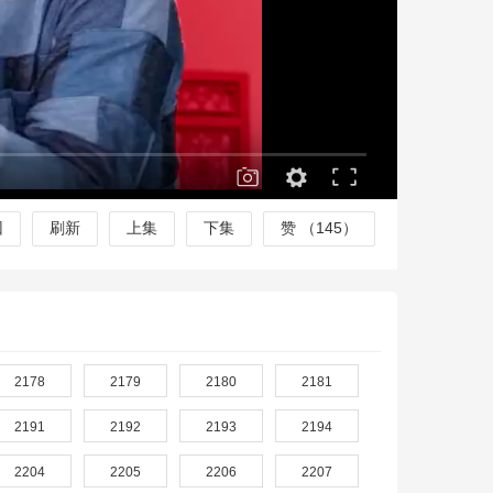
回
刷新
上集
下集
赞 （145）
2178
2179
2180
2181
2191
2192
2193
2194
2204
2205
2206
2207