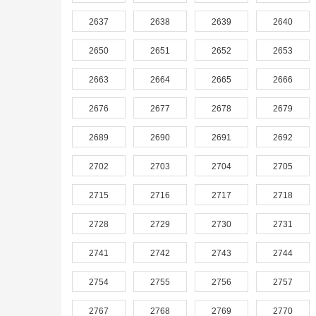
2637
2638
2639
2640
2650
2651
2652
2653
2663
2664
2665
2666
2676
2677
2678
2679
2689
2690
2691
2692
2702
2703
2704
2705
2715
2716
2717
2718
2728
2729
2730
2731
2741
2742
2743
2744
2754
2755
2756
2757
2767
2768
2769
2770