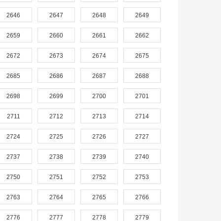
2646
2647
2648
2649
2659
2660
2661
2662
2672
2673
2674
2675
2685
2686
2687
2688
2698
2699
2700
2701
2711
2712
2713
2714
2724
2725
2726
2727
2737
2738
2739
2740
2750
2751
2752
2753
2763
2764
2765
2766
2776
2777
2778
2779