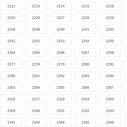
2212
2213
2214
2215
2216
2225
2226
2227
2228
2229
2238
2239
2240
2241
2242
2251
2252
2253
2254
2255
2264
2265
2266
2267
2268
2277
2278
2279
2280
2281
2290
2291
2292
2293
2294
2303
2304
2305
2306
2307
2316
2317
2318
2319
2320
2329
2330
2331
2332
2333
2342
2343
2344
2345
2346