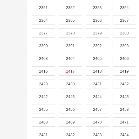
2351
2352
2353
2354
2364
2365
2366
2367
2377
2378
2379
2380
2390
2391
2392
2393
2403
2404
2405
2406
2416
2417
2418
2419
2429
2430
2431
2432
2442
2443
2444
2445
2455
2456
2457
2458
2468
2469
2470
2471
2481
2482
2483
2484