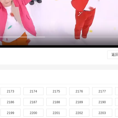
返
2173
2174
2175
2176
2177
2186
2187
2188
2189
2190
2199
2200
2201
2202
2203