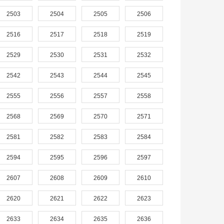
2503
2504
2505
2506
2516
2517
2518
2519
2529
2530
2531
2532
2542
2543
2544
2545
2555
2556
2557
2558
2568
2569
2570
2571
2581
2582
2583
2584
2594
2595
2596
2597
2607
2608
2609
2610
2620
2621
2622
2623
2633
2634
2635
2636