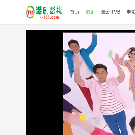
首页
港剧
最新TVB
电