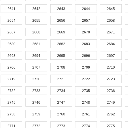
2641
2642
2643
2644
2645
2654
2655
2656
2657
2658
2667
2668
2669
2670
2671
2680
2681
2682
2683
2684
2693
2694
2695
2696
2697
2706
2707
2708
2709
2710
2719
2720
2721
2722
2723
2732
2733
2734
2735
2736
2745
2746
2747
2748
2749
2758
2759
2760
2761
2762
2771
2772
2773
2774
2775