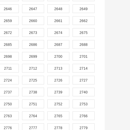
2646
2647
2648
2649
2659
2660
2661
2662
2672
2673
2674
2675
2685
2686
2687
2688
2698
2699
2700
2701
2711
2712
2713
2714
2724
2725
2726
2727
2737
2738
2739
2740
2750
2751
2752
2753
2763
2764
2765
2766
2776
2777
2778
2779