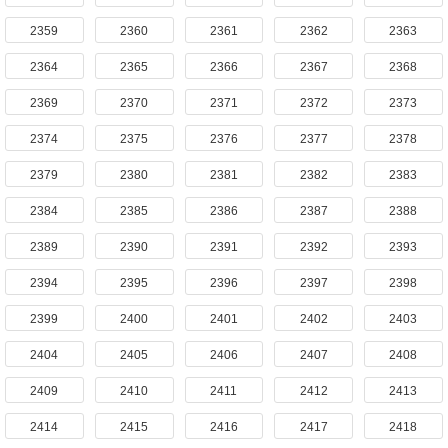
2359
2360
2361
2362
2363
2364
2365
2366
2367
2368
2369
2370
2371
2372
2373
2374
2375
2376
2377
2378
2379
2380
2381
2382
2383
2384
2385
2386
2387
2388
2389
2390
2391
2392
2393
2394
2395
2396
2397
2398
2399
2400
2401
2402
2403
2404
2405
2406
2407
2408
2409
2410
2411
2412
2413
2414
2415
2416
2417
2418