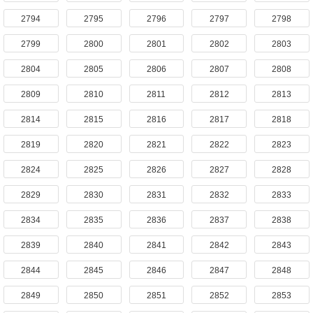
2794
2795
2796
2797
2798
2799
2800
2801
2802
2803
2804
2805
2806
2807
2808
2809
2810
2811
2812
2813
2814
2815
2816
2817
2818
2819
2820
2821
2822
2823
2824
2825
2826
2827
2828
2829
2830
2831
2832
2833
2834
2835
2836
2837
2838
2839
2840
2841
2842
2843
2844
2845
2846
2847
2848
2849
2850
2851
2852
2853