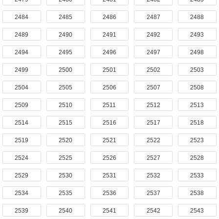
2484
2485
2486
2487
2488
2489
2490
2491
2492
2493
2494
2495
2496
2497
2498
2499
2500
2501
2502
2503
2504
2505
2506
2507
2508
2509
2510
2511
2512
2513
2514
2515
2516
2517
2518
2519
2520
2521
2522
2523
2524
2525
2526
2527
2528
2529
2530
2531
2532
2533
2534
2535
2536
2537
2538
2539
2540
2541
2542
2543