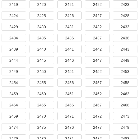
2419
2420
2421
2422
2423
2424
2425
2426
2427
2428
2429
2430
2431
2432
2433
2434
2435
2436
2437
2438
2439
2440
2441
2442
2443
2444
2445
2446
2447
2448
2449
2450
2451
2452
2453
2454
2455
2456
2457
2458
2459
2460
2461
2462
2463
2464
2465
2466
2467
2468
2469
2470
2471
2472
2473
2474
2475
2476
2477
2478
2479
2480
2481
2482
2483