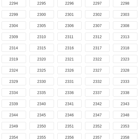
2294
2295
2296
2297
2298
2299
2300
2301
2302
2303
2304
2305
2306
2307
2308
2309
2310
2311
2312
2313
2314
2315
2316
2317
2318
2319
2320
2321
2322
2323
2324
2325
2326
2327
2328
2329
2330
2331
2332
2333
2334
2335
2336
2337
2338
2339
2340
2341
2342
2343
2344
2345
2346
2347
2348
2349
2350
2351
2352
2353
2354
2355
2356
2357
2358