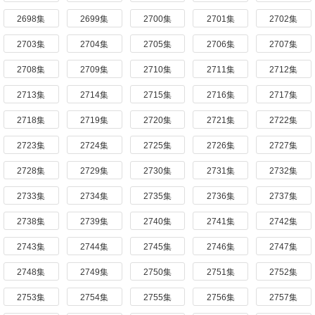
2698集
2699集
2700集
2701集
2702集
2703集
2704集
2705集
2706集
2707集
2708集
2709集
2710集
2711集
2712集
2713集
2714集
2715集
2716集
2717集
2718集
2719集
2720集
2721集
2722集
2723集
2724集
2725集
2726集
2727集
2728集
2729集
2730集
2731集
2732集
2733集
2734集
2735集
2736集
2737集
2738集
2739集
2740集
2741集
2742集
2743集
2744集
2745集
2746集
2747集
2748集
2749集
2750集
2751集
2752集
2753集
2754集
2755集
2756集
2757集