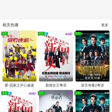
相关热播
更多
5.0
4.0
5.0
更新至2866集
第26集完结
更新至30集
爱·回家之开心速递
新闻女王粤语
逆天奇案2粤语
4.0
3.0
3.0