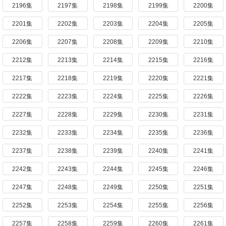
2196集
2197集
2198集
2199集
2200集
2201集
2202集
2203集
2204集
2205集
2206集
2207集
2208集
2209集
2210集
2212集
2213集
2214集
2215集
2216集
2217集
2218集
2219集
2220集
2221集
2222集
2223集
2224集
2225集
2226集
2227集
2228集
2229集
2230集
2231集
2232集
2233集
2234集
2235集
2236集
2237集
2238集
2239集
2240集
2241集
2242集
2243集
2244集
2245集
2246集
2247集
2248集
2249集
2250集
2251集
2252集
2253集
2254集
2255集
2256集
2257集
2258集
2259集
2260集
2261集