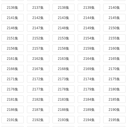
2136集
2137集
2138集
2139集
2140集
2141集
2142集
2143集
2144集
2145集
2146集
2147集
2148集
2149集
2150集
2151集
2152集
2153集
2154集
2155集
2156集
2157集
2158集
2159集
2160集
2161集
2162集
2163集
2164集
2165集
2166集
2167集
2168集
2169集
2170集
2171集
2172集
2173集
2174集
2175集
2176集
2177集
2178集
2179集
2180集
2181集
2182集
2183集
2184集
2185集
2186集
2187集
2188集
2189集
2190集
2191集
2192集
2193集
2194集
2195集