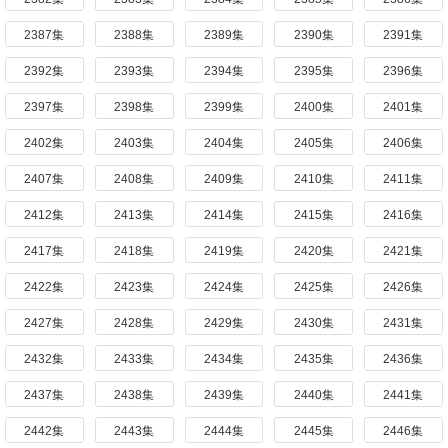
2387集
2388集
2389集
2390集
2391集
2392集
2393集
2394集
2395集
2396集
2397集
2398集
2399集
2400集
2401集
2402集
2403集
2404集
2405集
2406集
2407集
2408集
2409集
2410集
2411集
2412集
2413集
2414集
2415集
2416集
2417集
2418集
2419集
2420集
2421集
2422集
2423集
2424集
2425集
2426集
2427集
2428集
2429集
2430集
2431集
2432集
2433集
2434集
2435集
2436集
2437集
2438集
2439集
2440集
2441集
2442集
2443集
2444集
2445集
2446集