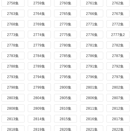
2758集
2759集
2760集
2761集
2762集
https://v10.ppqrrs.com/wjv10/202603/10/u0rvU
2763集
2764集
2765集
2766集
2767集
2768集
2769集
2770集
2771集
2772集
2773集
2774集
2775集
2776集
2777集2
2778集
2779集
2780集
2781集
2782集
2783集
2784集
2785集
2786集
2787集
2788集
2789集
2790集
2791集
2792集
2793集
2794集
2795集
2796集
2797集
2798集
2799集
2800集
2801集
2802集
2803集
2804集
2805集
2806集
2807集
2808集
2809集
2810集
2811集
2812集
2813集
2814集
2815集
2816集
2817集
2818集
2819集
2820集
2821集
2822集