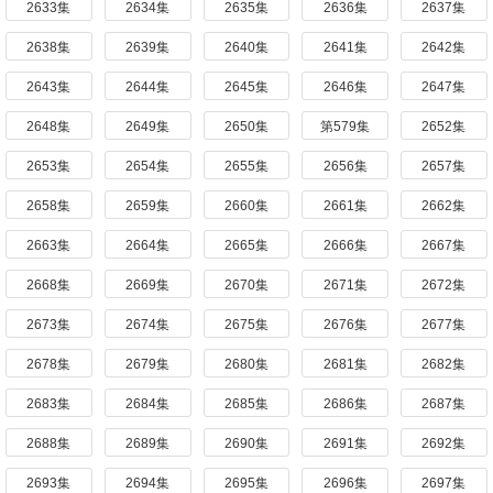
2633集
2634集
2635集
2636集
2637集
2638集
2639集
2640集
2641集
2642集
2643集
2644集
2645集
2646集
2647集
2648集
2649集
2650集
第579集
2652集
2653集
2654集
2655集
2656集
2657集
2658集
2659集
2660集
2661集
2662集
2663集
2664集
2665集
2666集
2667集
2668集
2669集
2670集
2671集
2672集
2673集
2674集
2675集
2676集
2677集
2678集
2679集
2680集
2681集
2682集
2683集
2684集
2685集
2686集
2687集
2688集
2689集
2690集
2691集
2692集
2693集
2694集
2695集
2696集
2697集