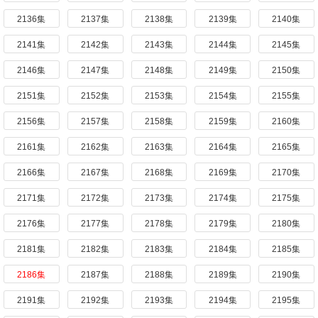
2136集
2137集
2138集
2139集
2140集
2141集
2142集
2143集
2144集
2145集
2146集
2147集
2148集
2149集
2150集
2151集
2152集
2153集
2154集
2155集
2156集
2157集
2158集
2159集
2160集
2161集
2162集
2163集
2164集
2165集
2166集
2167集
2168集
2169集
2170集
2171集
2172集
2173集
2174集
2175集
2176集
2177集
2178集
2179集
2180集
2181集
2182集
2183集
2184集
2185集
2186集
2187集
2188集
2189集
2190集
2191集
2192集
2193集
2194集
2195集