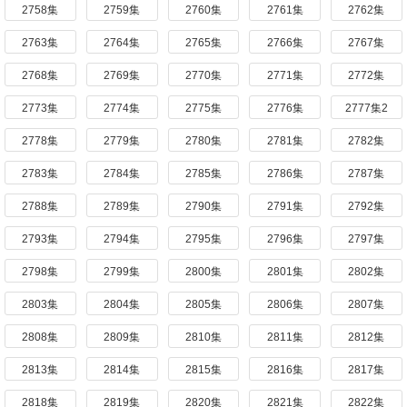
2758集
2759集
2760集
2761集
2762集
https://v10.ppqrrs.com/wjv10/202603/10/u0rvU
2763集
2764集
2765集
2766集
2767集
2768集
2769集
2770集
2771集
2772集
2773集
2774集
2775集
2776集
2777集2
2778集
2779集
2780集
2781集
2782集
2783集
2784集
2785集
2786集
2787集
2788集
2789集
2790集
2791集
2792集
2793集
2794集
2795集
2796集
2797集
2798集
2799集
2800集
2801集
2802集
2803集
2804集
2805集
2806集
2807集
2808集
2809集
2810集
2811集
2812集
2813集
2814集
2815集
2816集
2817集
2818集
2819集
2820集
2821集
2822集