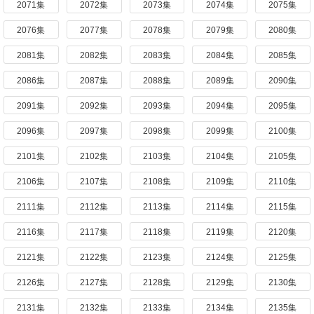
2071集
2072集
2073集
2074集
2075集
2076集
2077集
2078集
2079集
2080集
2081集
2082集
2083集
2084集
2085集
2086集
2087集
2088集
2089集
2090集
2091集
2092集
2093集
2094集
2095集
2096集
2097集
2098集
2099集
2100集
2101集
2102集
2103集
2104集
2105集
2106集
2107集
2108集
2109集
2110集
2111集
2112集
2113集
2114集
2115集
2116集
2117集
2118集
2119集
2120集
2121集
2122集
2123集
2124集
2125集
2126集
2127集
2128集
2129集
2130集
2131集
2132集
2133集
2134集
2135集