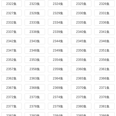
2322集
2323集
2324集
2325集
2326集
2327集
2328集
2329集
2330集
2331集
2332集
2333集
2334集
2335集
2336集
2337集
2338集
2339集
2340集
2341集
2342集
2343集
2344集
2345集
2346集
2347集
2348集
2349集
2350集
2351集
2352集
2353集
2354集
2355集
2356集
2357集
2358集
2359集
2360集
2361集
2362集
2363集
2364集
2365集
2366集
2367集
2368集
2369集
2370集
2371集
2372集
2373集
2374集
2375集
2376集
2377集
2378集
2379集
2380集
2381集
2382集
2383集
2384集
2385集
2386集