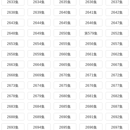
2633集
2634集
2635集
2636集
2637集
2638集
2639集
2640集
2641集
2642集
2643集
2644集
2645集
2646集
2647集
2648集
2649集
2650集
第579集
2652集
2653集
2654集
2655集
2656集
2657集
2658集
2659集
2660集
2661集
2662集
2663集
2664集
2665集
2666集
2667集
2668集
2669集
2670集
2671集
2672集
2673集
2674集
2675集
2676集
2677集
2678集
2679集
2680集
2681集
2682集
2683集
2684集
2685集
2686集
2687集
2688集
2689集
2690集
2691集
2692集
2693集
2694集
2695集
2696集
2697集