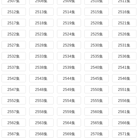
2507集
2508集
2509集
2510集
2511集
2512集
2513集
2514集
2515集
2516集
2517集
2518集
2519集
2520集
2521集
2522集
2523集
2524集
2525集
2526集
2527集
2528集
2529集
2530集
2531集
2532集
2533集
2534集
2535集
2536集
2537集
2538集
2539集
2540集
2541集
2542集
2543集
2544集
2545集
2546集
2547集
2548集
2549集
2550集
2551集
2552集
2553集
2554集
2555集
2556集
2557集
2558集
2559集
2560集
2561集
2562集
2563集
2564集
2565集
2566集
2567集
2568集
2569集
2570集
2571集