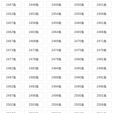
2447集
2448集
2449集
2450集
2451集
2452集
2453集
2454集
2455集
2456集
2457集
2458集
2459集
2460集
2461集
2462集
2463集
2464集
2465集
2466集
2467集
2468集
2469集
2470集
2471集
2472集
2473集
2474集
2475集
2476集
2477集
2478集
2479集
2480集
2481集
2482集
2483集
2484集
2485集
2486集
2487集
2488集
2489集
2490集
2491集
2492集
2493集
2494集
2495集
2496集
2497集
2498集
2499集
2500集
2501集
2502集
2503集
2504集
2505集
2506集