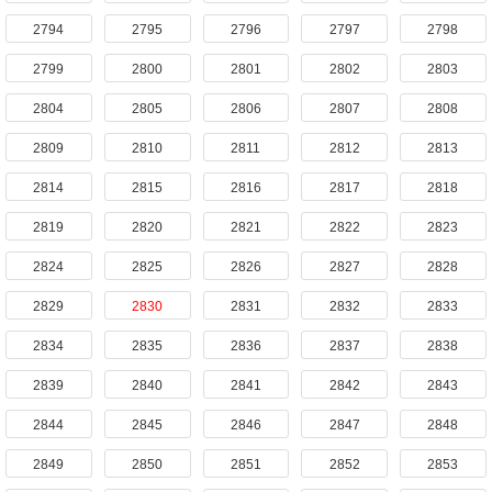
2794
2795
2796
2797
2798
2799
2800
2801
2802
2803
2804
2805
2806
2807
2808
2809
2810
2811
2812
2813
2814
2815
2816
2817
2818
2819
2820
2821
2822
2823
2824
2825
2826
2827
2828
2829
2830
2831
2832
2833
2834
2835
2836
2837
2838
2839
2840
2841
2842
2843
2844
2845
2846
2847
2848
2849
2850
2851
2852
2853