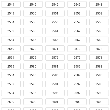
2544
2545
2546
2547
2548
2549
2550
2551
2552
2553
2554
2555
2556
2557
2558
2559
2560
2561
2562
2563
2564
2565
2566
2567
2568
2569
2570
2571
2572
2573
2574
2575
2576
2577
2578
2579
2580
2581
2582
2583
2584
2585
2586
2587
2588
2589
2590
2591
2592
2593
2594
2595
2596
2597
2598
2599
2600
2601
2602
2603