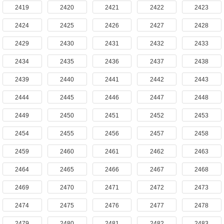
2419
2420
2421
2422
2423
2424
2425
2426
2427
2428
2429
2430
2431
2432
2433
2434
2435
2436
2437
2438
2439
2440
2441
2442
2443
2444
2445
2446
2447
2448
2449
2450
2451
2452
2453
2454
2455
2456
2457
2458
2459
2460
2461
2462
2463
2464
2465
2466
2467
2468
2469
2470
2471
2472
2473
2474
2475
2476
2477
2478
2479
2480
2481
2482
2483