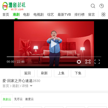
首页
港剧
电影
电视剧
综艺
最新TVB
排行榜
留言
返回
刷新
上集
下集
爱·回家之开心速递
2830
首页
港剧
详情
无尽云
速度云
美剧云