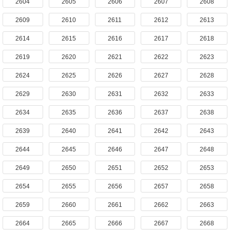
2604
2605
2606
2607
2608
2609
2610
2611
2612
2613
2614
2615
2616
2617
2618
2619
2620
2621
2622
2623
2624
2625
2626
2627
2628
2629
2630
2631
2632
2633
2634
2635
2636
2637
2638
2639
2640
2641
2642
2643
2644
2645
2646
2647
2648
2649
2650
2651
2652
2653
2654
2655
2656
2657
2658
2659
2660
2661
2662
2663
2664
2665
2666
2667
2668