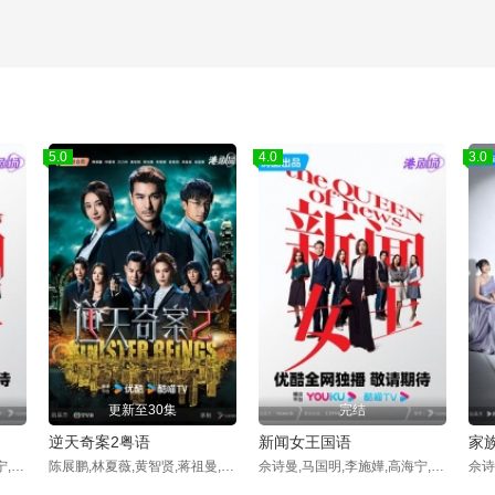
5.0
4.0
3.0
更新至30集
完结
逆天奇案2粤语
新闻女王国语
家
佘诗曼,马国明,李施嬅,高海宁,王敏奕,何依婷,陈山聪,谭俊彦,陈敏之,吴业坤,邓智坚,许俊豪,袁镇业,龚慈恩,邝洁楹,高钧贤,林正峰,杨证桦,彭怀安,张诗欣,林伟,路芙,王嘉慧,郭浩皇,姚宏远,陈桢怡,车婉婉,莫家淦,杨明,何广沛,张颕康,林景程,何沛珈,陈若思,黎燕珊,崔建邦,李国麟,黄庭锋,关曜儁,罗毓仪,刘颂鹏,胡美贻,刘家聪,罗雪妍,孔德贤,蔡国威,郑启泰,卢峻峯,刘天龙,杨家宝,李嘉晋
陈展鹏,林夏薇,黄智贤,蒋祖曼,张颕康,刘佩玥,方力申,冯盈盈,高钧贤,姜大卫,麦玲玲,梁小冰,李国麟,陈嘉辉,张雷,黄庭锋,郭柏妍,郑俊弘,董敬文,李启杰,林子超,赵璧渝,海俊杰,容天佑,朱汇林,张子丰,张本立,尹光,菊梓乔,黄韵材,陈少邦,罗毓仪,庄思明,谢雪心,林伟,李龙基,黎燕珊,潘志文,刘桂芳,陈狄克,吴香伦,陈荣峻,梁皓楷,阮嘉敏,周丽欣,吴紫韵,杜燕歌,姚宏远,卫志豪,黄耀煌,方绍聪
佘诗曼,马国明,李施嬅,高海宁,王敏奕,何依婷,陈山聪,谭俊彦,陈敏之,吴业坤,邓智坚,许俊豪,袁镇业,龚慈恩,邝洁楹,高钧贤,林正峰,杨证桦,彭怀安,张诗欣,林伟,路芙,王嘉慧,郭浩皇,姚宏远,陈桢怡,车婉婉,莫家淦,杨明,何广沛,张颕康,林景程,何沛珈,陈若思,黎燕珊,崔建邦,李国麟,黄庭锋,关曜儁,罗毓仪,刘颂鹏,胡美贻,刘家聪,罗雪妍,孔德贤,蔡国威,郑启泰,卢峻峯,刘天龙,杨家宝,李嘉晋