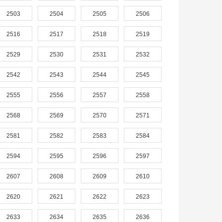
2503
2504
2505
2506
2516
2517
2518
2519
2529
2530
2531
2532
2542
2543
2544
2545
2555
2556
2557
2558
2568
2569
2570
2571
2581
2582
2583
2584
2594
2595
2596
2597
2607
2608
2609
2610
2620
2621
2622
2623
2633
2634
2635
2636