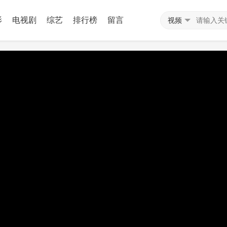
影
电视剧
综艺
排行榜
留言
视频