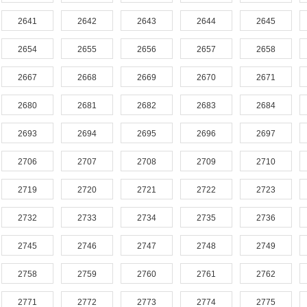
2641
2642
2643
2644
2645
2654
2655
2656
2657
2658
2667
2668
2669
2670
2671
2680
2681
2682
2683
2684
2693
2694
2695
2696
2697
2706
2707
2708
2709
2710
2719
2720
2721
2722
2723
2732
2733
2734
2735
2736
2745
2746
2747
2748
2749
2758
2759
2760
2761
2762
2771
2772
2773
2774
2775