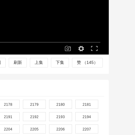
回
刷新
上集
下集
赞 （145）
2178
2179
2180
2181
2191
2192
2193
2194
2204
2205
2206
2207