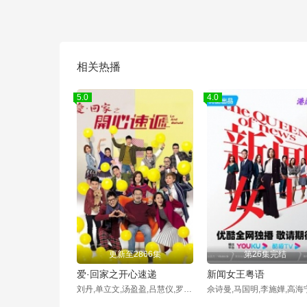
相关热播
5.0
4.0
更新至2866集
第26集完结
爱·回家之开心速递
新闻女王粤语
刘丹,单立文,汤盈盈,吕慧仪,罗乐林,马贯东,苏韵姿,周嘉洛,陈浚霆,吴伟豪