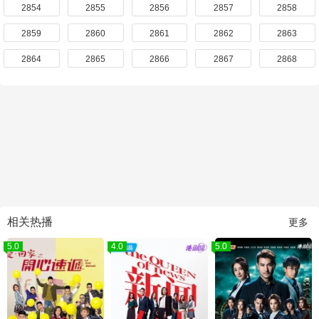
2854
2855
2856
2857
2858
2859
2860
2861
2862
2863
2864
2865
2866
2867
2868
相关热播
更多
5.0
4.0
5.0