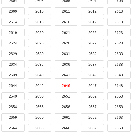
2604
2605
2606
2607
2608
2609
2610
2611
2612
2613
2614
2615
2616
2617
2618
2619
2620
2621
2622
2623
2624
2625
2626
2627
2628
2629
2630
2631
2632
2633
2634
2635
2636
2637
2638
2639
2640
2641
2642
2643
2644
2645
2646
2647
2648
2649
2650
2651
2652
2653
2654
2655
2656
2657
2658
2659
2660
2661
2662
2663
2664
2665
2666
2667
2668