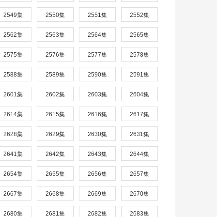
2549集
2550集
2551集
2552集
2562集
2563集
2564集
2565集
2575集
2576集
2577集
2578集
2588集
2589集
2590集
2591集
2601集
2602集
2603集
2604集
2614集
2615集
2616集
2617集
2628集
2629集
2630集
2631集
2641集
2642集
2643集
2644集
2654集
2655集
2656集
2657集
2667集
2668集
2669集
2670集
2680集
2681集
2682集
2683集