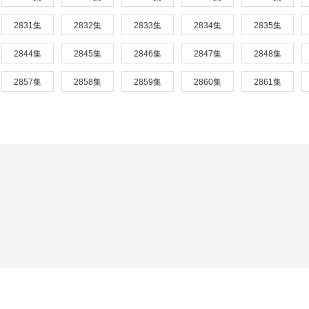
https://v6.ppqrrs.com/wjv6/202
2831集
2832集
2833集
2834集
2835集
2844集
2845集
2846集
2847集
2848集
2857集
2858集
2859集
2860集
2861集