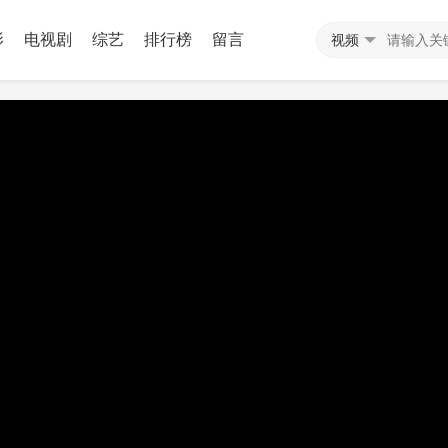
影
电视剧
综艺
排行榜
留言
视频