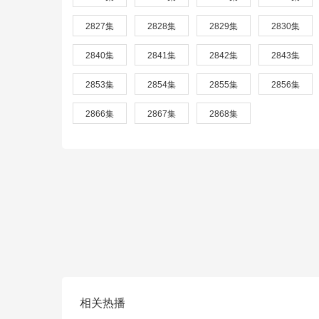
2827集
2828集
2829集
2830集
2840集
2841集
2842集
2843集
2853集
2854集
2855集
2856集
2866集
2867集
2868集
相关热播