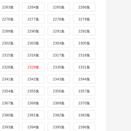
2263集
2264集
2265集
2266集
2276集
2277集
2278集
2279集
2289集
2290集
2291集
2292集
2302集
2303集
2304集
2305集
2315集
2316集
2317集
2318集
2328集
2329集
2330集
2331集
2341集
2342集
2343集
2344集
2354集
2355集
2356集
2357集
2367集
2368集
2369集
2370集
2380集
2381集
2382集
2383集
2393集
2394集
2395集
2396集