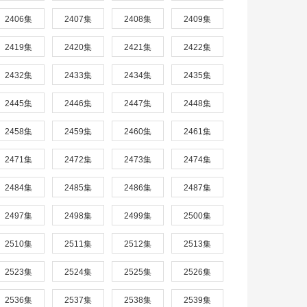
2406集
2407集
2408集
2409集
2419集
2420集
2421集
2422集
2432集
2433集
2434集
2435集
2445集
2446集
2447集
2448集
2458集
2459集
2460集
2461集
2471集
2472集
2473集
2474集
2484集
2485集
2486集
2487集
2497集
2498集
2499集
2500集
2510集
2511集
2512集
2513集
2523集
2524集
2525集
2526集
2536集
2537集
2538集
2539集