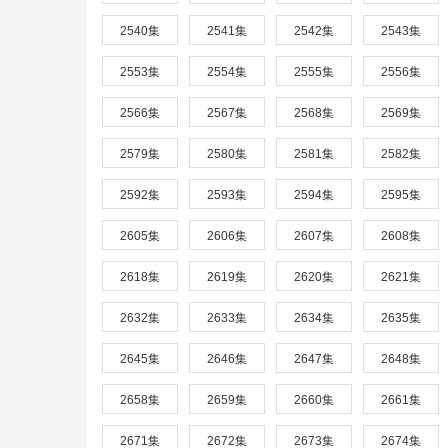
2540集
2541集
2542集
2543集
2553集
2554集
2555集
2556集
2566集
2567集
2568集
2569集
2579集
2580集
2581集
2582集
2592集
2593集
2594集
2595集
2605集
2606集
2607集
2608集
2618集
2619集
2620集
2621集
2632集
2633集
2634集
2635集
2645集
2646集
2647集
2648集
2658集
2659集
2660集
2661集
2671集
2672集
2673集
2674集