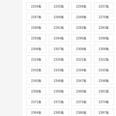
2254集
2255集
2256集
2257集
2267集
2268集
2269集
2270集
2280集
2281集
2282集
2283集
2293集
2294集
2295集
2296集
2306集
2307集
2308集
2309集
2319集
2320集
2321集
2322集
2332集
2333集
2334集
2335集
2345集
2346集
2347集
2348集
2358集
2359集
2360集
2361集
2371集
2372集
2373集
2374集
2384集
2385集
2386集
2387集