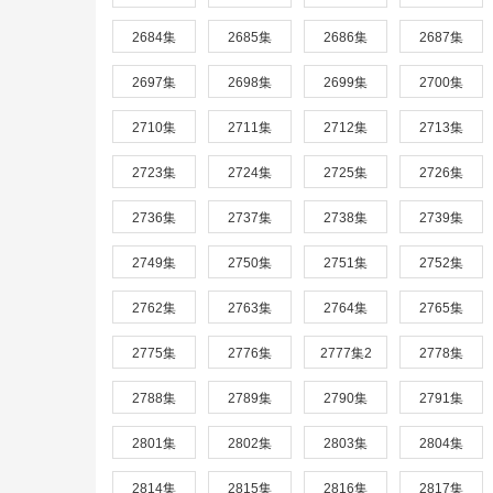
2684集
2685集
2686集
2687集
2697集
2698集
2699集
2700集
2710集
2711集
2712集
2713集
2723集
2724集
2725集
2726集
2736集
2737集
2738集
2739集
2749集
2750集
2751集
2752集
2762集
2763集
2764集
2765集
2775集
2776集
2777集2
2778集
2788集
2789集
2790集
2791集
2801集
2802集
2803集
2804集
2814集
2815集
2816集
2817集