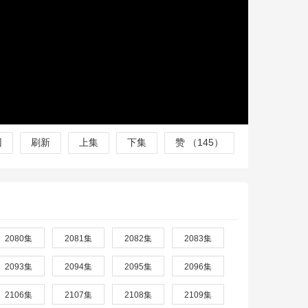
回
刷新
上集
下集
赞 （145）
2080集
2081集
2082集
2083集
2093集
2094集
2095集
2096集
2106集
2107集
2108集
2109集