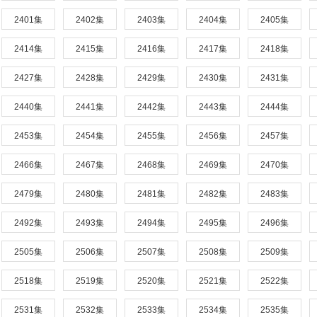
2401集
2402集
2403集
2404集
2405集
2414集
2415集
2416集
2417集
2418集
2427集
2428集
2429集
2430集
2431集
2440集
2441集
2442集
2443集
2444集
2453集
2454集
2455集
2456集
2457集
2466集
2467集
2468集
2469集
2470集
2479集
2480集
2481集
2482集
2483集
2492集
2493集
2494集
2495集
2496集
2505集
2506集
2507集
2508集
2509集
2518集
2519集
2520集
2521集
2522集
2531集
2532集
2533集
2534集
2535集