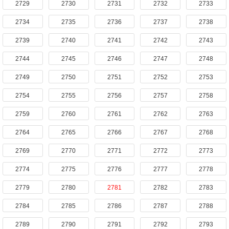
2729
2730
2731
2732
2733
2734
2735
2736
2737
2738
2739
2740
2741
2742
2743
2744
2745
2746
2747
2748
2749
2750
2751
2752
2753
2754
2755
2756
2757
2758
2759
2760
2761
2762
2763
2764
2765
2766
2767
2768
2769
2770
2771
2772
2773
2774
2775
2776
2777
2778
2779
2780
2781
2782
2783
2784
2785
2786
2787
2788
2789
2790
2791
2792
2793