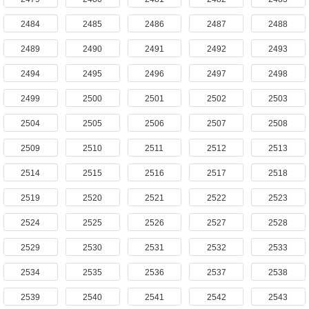
2484
2485
2486
2487
2488
2489
2490
2491
2492
2493
2494
2495
2496
2497
2498
2499
2500
2501
2502
2503
2504
2505
2506
2507
2508
2509
2510
2511
2512
2513
2514
2515
2516
2517
2518
2519
2520
2521
2522
2523
2524
2525
2526
2527
2528
2529
2530
2531
2532
2533
2534
2535
2536
2537
2538
2539
2540
2541
2542
2543