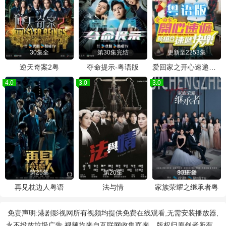
30集全
第30集完结
更新至2253集
逆天奇案2粤
夺命提示-粤语版
爱回家之开心速递粤语
4.0
3.0
3.0
第25集
第20集
30集全
再见枕边人粤语
法与情
家族荣耀之继承者粤
免责声明:港剧影视网所有视频均提供免费在线观看,无需安装播放器,
永不投放垃圾广告,视频均来自互联网收集而来，版权归原创者所有，