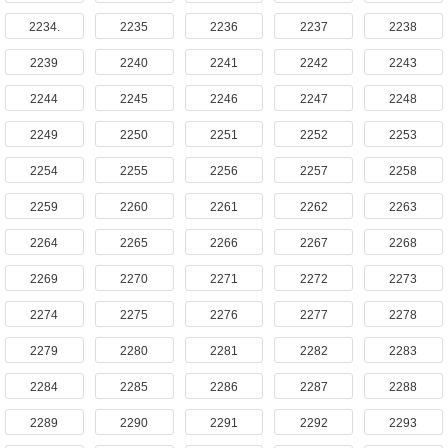
2234.
2235
2236
2237
2238
2239
2240
2241
2242
2243
2244
2245
2246
2247
2248
2249
2250
2251
2252
2253
2254
2255
2256
2257
2258
2259
2260
2261
2262
2263
2264
2265
2266
2267
2268
2269
2270
2271
2272
2273
2274
2275
2276
2277
2278
2279
2280
2281
2282
2283
2284
2285
2286
2287
2288
2289
2290
2291
2292
2293