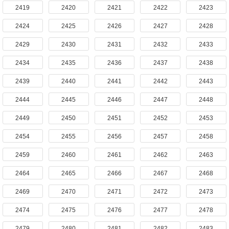
2419
2420
2421
2422
2423
2424
2425
2426
2427
2428
2429
2430
2431
2432
2433
2434
2435
2436
2437
2438
2439
2440
2441
2442
2443
2444
2445
2446
2447
2448
2449
2450
2451
2452
2453
2454
2455
2456
2457
2458
2459
2460
2461
2462
2463
2464
2465
2466
2467
2468
2469
2470
2471
2472
2473
2474
2475
2476
2477
2478
2479
2480
2481
2482
2483