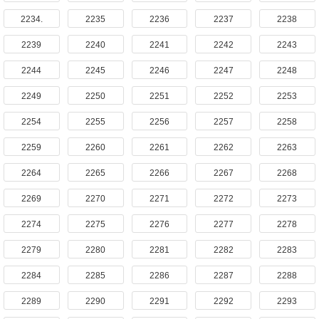
2234.
2235
2236
2237
2238
2239
2240
2241
2242
2243
2244
2245
2246
2247
2248
2249
2250
2251
2252
2253
2254
2255
2256
2257
2258
2259
2260
2261
2262
2263
2264
2265
2266
2267
2268
2269
2270
2271
2272
2273
2274
2275
2276
2277
2278
2279
2280
2281
2282
2283
2284
2285
2286
2287
2288
2289
2290
2291
2292
2293