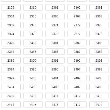
2359
2360
2361
2362
2363
2364
2365
2366
2367
2368
2369
2370
2371
2372
2373
2374
2375
2376
2377
2378
2379
2380
2381
2382
2383
2384
2385
2386
2387
2388
2389
2390
2391
2392
2393
2394
2395
2396
2397
2398
2399
2400
2401
2402
2403
2404
2405
2406
2407
2408
2409
2410
2411
2412
2413
2414
2415
2416
2417
2418