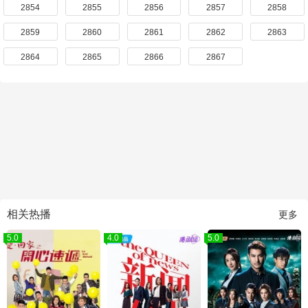
2854
2855
2856
2857
2858
2859
2860
2861
2862
2863
2864
2865
2866
2867
相关热播
更多
5.0
4.0
5.0