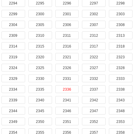
2294
2295
2296
2297
2298
2299
2300
2301
2302
2303
2304
2305
2306
2307
2308
2309
2310
2311
2312
2313
2314
2315
2316
2317
2318
2319
2320
2321
2322
2323
2324
2325
2326
2327
2328
2329
2330
2331
2332
2333
2334
2335
2336
2337
2338
2339
2340
2341
2342
2343
2344
2345
2346
2347
2348
2349
2350
2351
2352
2353
2354
2355
2356
2357
2358