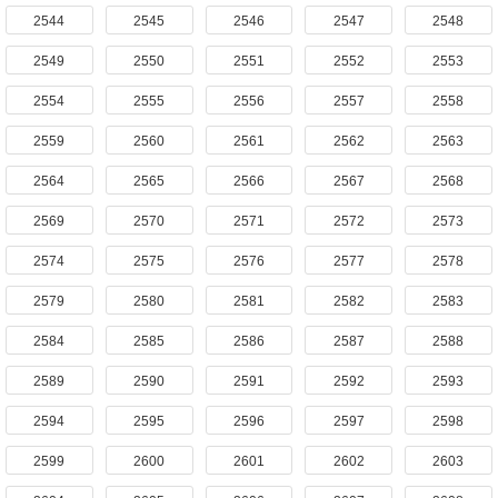
2544
2545
2546
2547
2548
2549
2550
2551
2552
2553
2554
2555
2556
2557
2558
2559
2560
2561
2562
2563
2564
2565
2566
2567
2568
2569
2570
2571
2572
2573
2574
2575
2576
2577
2578
2579
2580
2581
2582
2583
2584
2585
2586
2587
2588
2589
2590
2591
2592
2593
2594
2595
2596
2597
2598
2599
2600
2601
2602
2603