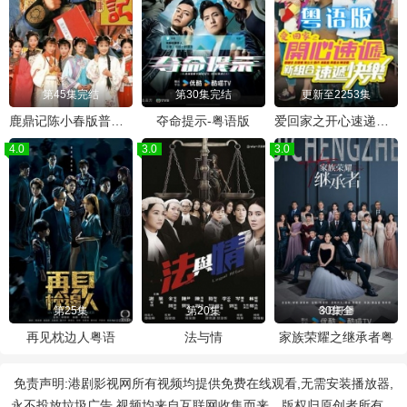
第45集完结
第30集完结
更新至2253集
鹿鼎记陈小春版普通话
夺命提示-粤语版
爱回家之开心速递粤语
4.0
3.0
3.0
第25集
第20集
30集全
再见枕边人粤语
法与情
家族荣耀之继承者粤
免责声明:港剧影视网所有视频均提供免费在线观看,无需安装播放器,
永不投放垃圾广告,视频均来自互联网收集而来，版权归原创者所有，