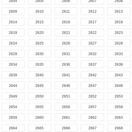
2604
2605
2606
2607
2608
2609
2610
2611
2612
2613
2614
2615
2616
2617
2618
2619
2620
2621
2622
2623
2624
2625
2626
2627
2628
2629
2630
2631
2632
2633
2634
2635
2636
2637
2638
2639
2640
2641
2642
2643
2644
2645
2646
2647
2648
2649
2650
2651
2652
2653
2654
2655
2656
2657
2658
2659
2660
2661
2662
2663
2664
2665
2666
2667
2668