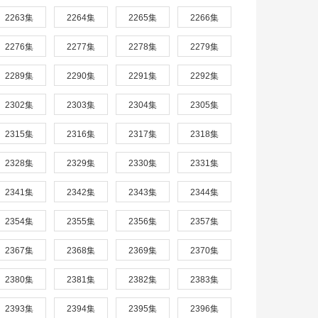
2263集
2264集
2265集
2266集
2276集
2277集
2278集
2279集
2289集
2290集
2291集
2292集
2302集
2303集
2304集
2305集
2315集
2316集
2317集
2318集
2328集
2329集
2330集
2331集
2341集
2342集
2343集
2344集
2354集
2355集
2356集
2357集
2367集
2368集
2369集
2370集
2380集
2381集
2382集
2383集
2393集
2394集
2395集
2396集