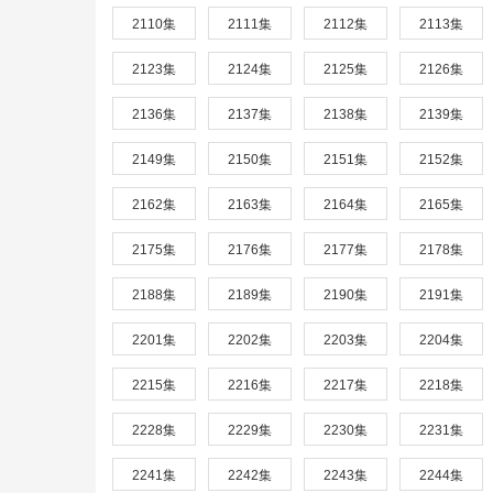
2110集
2111集
2112集
2113集
2123集
2124集
2125集
2126集
2136集
2137集
2138集
2139集
2149集
2150集
2151集
2152集
2162集
2163集
2164集
2165集
2175集
2176集
2177集
2178集
2188集
2189集
2190集
2191集
2201集
2202集
2203集
2204集
2215集
2216集
2217集
2218集
2228集
2229集
2230集
2231集
2241集
2242集
2243集
2244集