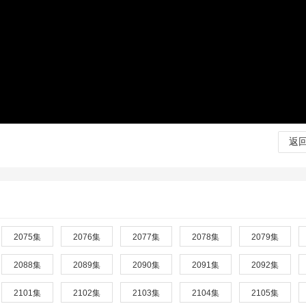
返
2075集
2076集
2077集
2078集
2079集
2088集
2089集
2090集
2091集
2092集
2101集
2102集
2103集
2104集
2105集