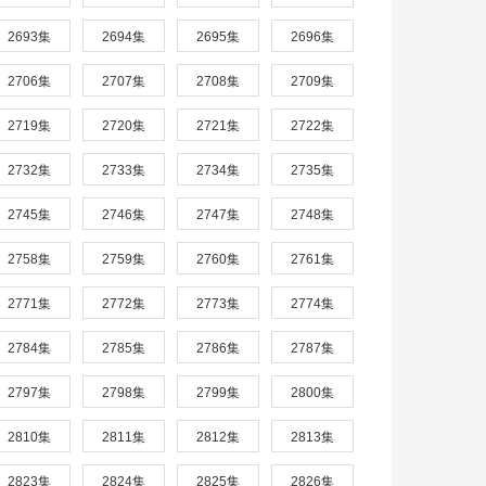
2693集
2694集
2695集
2696集
2706集
2707集
2708集
2709集
2719集
2720集
2721集
2722集
2732集
2733集
2734集
2735集
2745集
2746集
2747集
2748集
2758集
2759集
2760集
2761集
https://v10.ppqrrs.com/wjv10/202603/10/u0rvUejDR
2771集
2772集
2773集
2774集
2784集
2785集
2786集
2787集
2797集
2798集
2799集
2800集
2810集
2811集
2812集
2813集
2823集
2824集
2825集
2826集