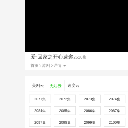
爱·回家之开心速递
2510集
首页
港剧
详情
美剧云
速度云
无尽云
2071集
2072集
2073集
2074集
2084集
2085集
2086集
2087集
2097集
2098集
2099集
2100集