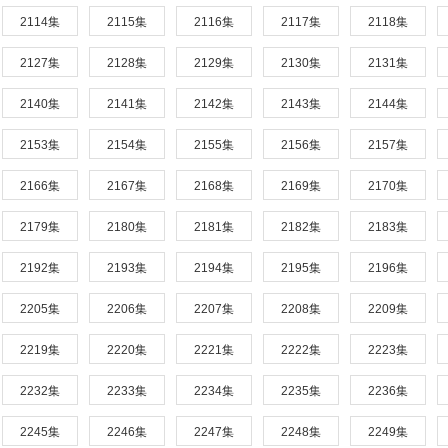
2114集
2115集
2116集
2117集
2118集
2127集
2128集
2129集
2130集
2131集
2140集
2141集
2142集
2143集
2144集
2153集
2154集
2155集
2156集
2157集
2166集
2167集
2168集
2169集
2170集
2179集
2180集
2181集
2182集
2183集
2192集
2193集
2194集
2195集
2196集
2205集
2206集
2207集
2208集
2209集
2219集
2220集
2221集
2222集
2223集
2232集
2233集
2234集
2235集
2236集
2245集
2246集
2247集
2248集
2249集