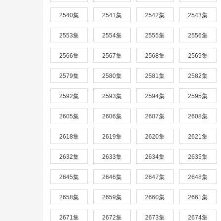
2540集
2541集
2542集
2543集
2553集
2554集
2555集
2556集
2566集
2567集
2568集
2569集
2579集
2580集
2581集
2582集
2592集
2593集
2594集
2595集
2605集
2606集
2607集
2608集
2618集
2619集
2620集
2621集
2632集
2633集
2634集
2635集
2645集
2646集
2647集
2648集
2658集
2659集
2660集
2661集
2671集
2672集
2673集
2674集