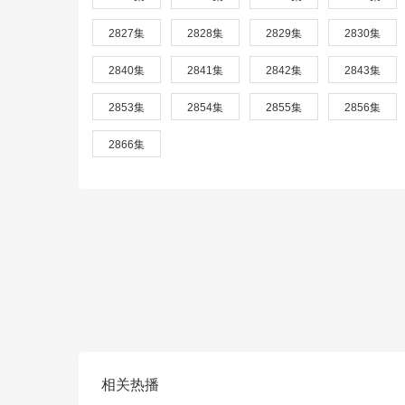
2827集
2828集
2829集
2830集
2840集
2841集
2842集
2843集
2853集
2854集
2855集
2856集
2866集
相关热播