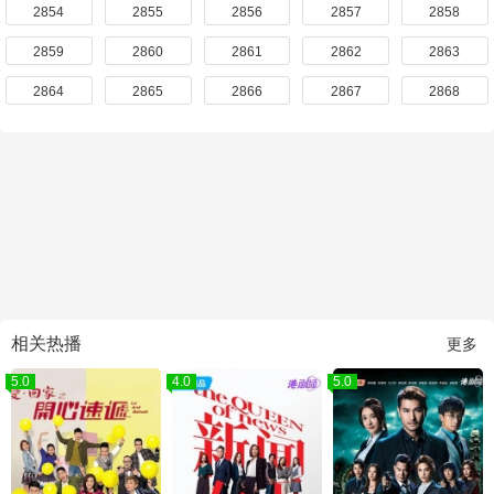
2854
2855
2856
2857
2858
2859
2860
2861
2862
2863
2864
2865
2866
2867
2868
相关热播
更多
5.0
4.0
5.0