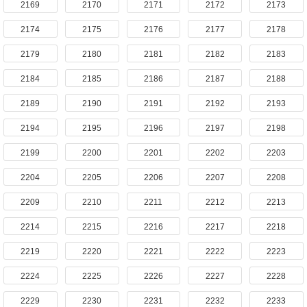
2169
2170
2171
2172
2173
2174
2175
2176
2177
2178
2179
2180
2181
2182
2183
2184
2185
2186
2187
2188
2189
2190
2191
2192
2193
2194
2195
2196
2197
2198
2199
2200
2201
2202
2203
2204
2205
2206
2207
2208
2209
2210
2211
2212
2213
2214
2215
2216
2217
2218
2219
2220
2221
2222
2223
2224
2225
2226
2227
2228
2229
2230
2231
2232
2233