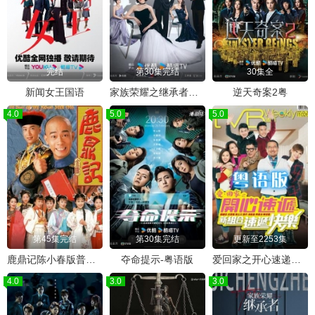
完结
第30集完结
30集全
新闻女王国语
家族荣耀之继承者粤语
逆天奇案2粤
4.0
5.0
5.0
第45集完结
第30集完结
更新至2253集
鹿鼎记陈小春版普通话
夺命提示-粤语版
爱回家之开心速递粤语
4.0
3.0
3.0