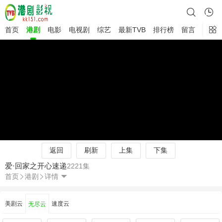
首页
港剧
电影
电视剧
综艺
最新TVB
排行榜
留言
返回
刷新
上集
下集
爱·回家之开心速递
2221集
首页
港剧
详情
美剧云
速度云
无尽云