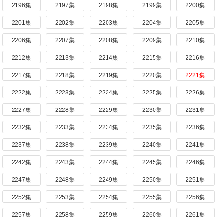
2196集
2197集
2198集
2199集
2200集
2201集
2202集
2203集
2204集
2205集
2206集
2207集
2208集
2209集
2210集
2212集
2213集
2214集
2215集
2216集
2217集
2218集
2219集
2220集
2221集
2222集
2223集
2224集
2225集
2226集
2227集
2228集
2229集
2230集
2231集
2232集
2233集
2234集
2235集
2236集
2237集
2238集
2239集
2240集
2241集
2242集
2243集
2244集
2245集
2246集
2247集
2248集
2249集
2250集
2251集
2252集
2253集
2254集
2255集
2256集
2257集
2258集
2259集
2260集
2261集