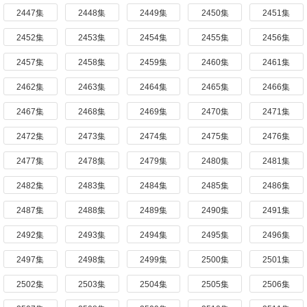
2447集
2448集
2449集
2450集
2451集
2452集
2453集
2454集
2455集
2456集
2457集
2458集
2459集
2460集
2461集
2462集
2463集
2464集
2465集
2466集
2467集
2468集
2469集
2470集
2471集
2472集
2473集
2474集
2475集
2476集
2477集
2478集
2479集
2480集
2481集
2482集
2483集
2484集
2485集
2486集
2487集
2488集
2489集
2490集
2491集
2492集
2493集
2494集
2495集
2496集
2497集
2498集
2499集
2500集
2501集
2502集
2503集
2504集
2505集
2506集