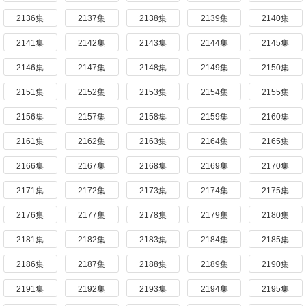
2136集
2137集
2138集
2139集
2140集
2141集
2142集
2143集
2144集
2145集
2146集
2147集
2148集
2149集
2150集
2151集
2152集
2153集
2154集
2155集
2156集
2157集
2158集
2159集
2160集
2161集
2162集
2163集
2164集
2165集
2166集
2167集
2168集
2169集
2170集
2171集
2172集
2173集
2174集
2175集
2176集
2177集
2178集
2179集
2180集
2181集
2182集
2183集
2184集
2185集
2186集
2187集
2188集
2189集
2190集
2191集
2192集
2193集
2194集
2195集