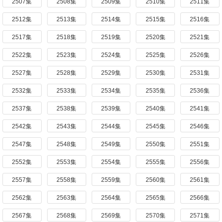
2507集
2508集
2509集
2510集
2511集
2512集
2513集
2514集
2515集
2516集
2517集
2518集
2519集
2520集
2521集
2522集
2523集
2524集
2525集
2526集
2527集
2528集
2529集
2530集
2531集
2532集
2533集
2534集
2535集
2536集
2537集
2538集
2539集
2540集
2541集
2542集
2543集
2544集
2545集
2546集
2547集
2548集
2549集
2550集
2551集
2552集
2553集
2554集
2555集
2556集
2557集
2558集
2559集
2560集
2561集
2562集
2563集
2564集
2565集
2566集
2567集
2568集
2569集
2570集
2571集