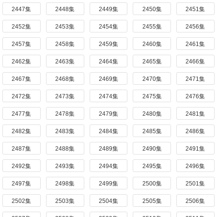
2447集
2448集
2449集
2450集
2451集
2452集
2453集
2454集
2455集
2456集
2457集
2458集
2459集
2460集
2461集
2462集
2463集
2464集
2465集
2466集
2467集
2468集
2469集
2470集
2471集
2472集
2473集
2474集
2475集
2476集
2477集
2478集
2479集
2480集
2481集
2482集
2483集
2484集
2485集
2486集
2487集
2488集
2489集
2490集
2491集
2492集
2493集
2494集
2495集
2496集
2497集
2498集
2499集
2500集
2501集
2502集
2503集
2504集
2505集
2506集