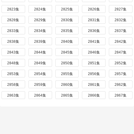
https://v6.ppqrrs.com/wjv6/20
2823集
2824集
2825集
2826集
2827集
2828集
2829集
2830集
2831集
2832集
2833集
2834集
2835集
2836集
2837集
2838集
2839集
2840集
2841集
2842集
2843集
2844集
2845集
2846集
2847集
2848集
2849集
2850集
2851集
2852集
2853集
2854集
2855集
2856集
2857集
2858集
2859集
2860集
2861集
2862集
2863集
2864集
2865集
2866集
2867集