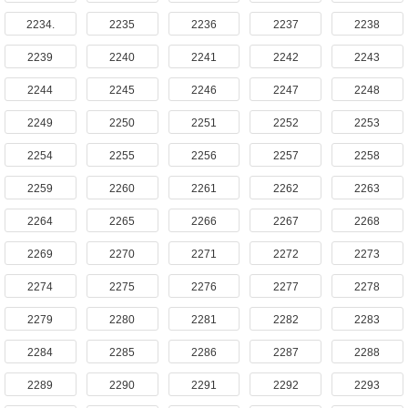
2234.
2235
2236
2237
2238
2239
2240
2241
2242
2243
2244
2245
2246
2247
2248
2249
2250
2251
2252
2253
2254
2255
2256
2257
2258
2259
2260
2261
2262
2263
2264
2265
2266
2267
2268
2269
2270
2271
2272
2273
2274
2275
2276
2277
2278
2279
2280
2281
2282
2283
2284
2285
2286
2287
2288
2289
2290
2291
2292
2293