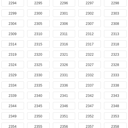
2294
2295
2296
2297
2298
2299
2300
2301
2302
2303
2304
2305
2306
2307
2308
2309
2310
2311
2312
2313
2314
2315
2316
2317
2318
2319
2320
2321
2322
2323
2324
2325
2326
2327
2328
2329
2330
2331
2332
2333
2334
2335
2336
2337
2338
2339
2340
2341
2342
2343
2344
2345
2346
2347
2348
2349
2350
2351
2352
2353
2354
2355
2356
2357
2358