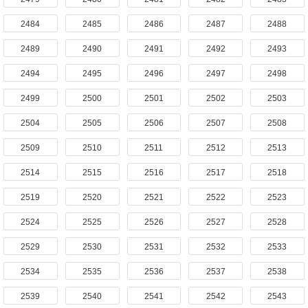
2484
2485
2486
2487
2488
2489
2490
2491
2492
2493
2494
2495
2496
2497
2498
2499
2500
2501
2502
2503
2504
2505
2506
2507
2508
2509
2510
2511
2512
2513
2514
2515
2516
2517
2518
2519
2520
2521
2522
2523
2524
2525
2526
2527
2528
2529
2530
2531
2532
2533
2534
2535
2536
2537
2538
2539
2540
2541
2542
2543