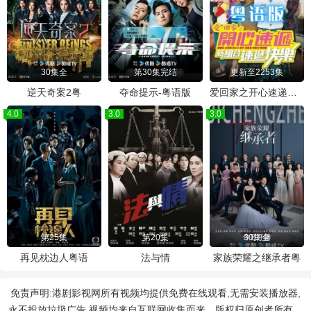
30集全
第30集完结
更新至2253集
逆天奇案2粤
夺命提示-粤语版
爱回家之开心速递粤语
4.0
3.0
3.0
第25集
第20集
30集全
再见枕边人粤语
法与情
家族荣耀之继承者粤
免责声明:港剧影视网所有视频均提供免费在线观看,无需安装播放器,
永不投放垃圾广告,视频均来自互联网收集而来，版权归原创者所有，