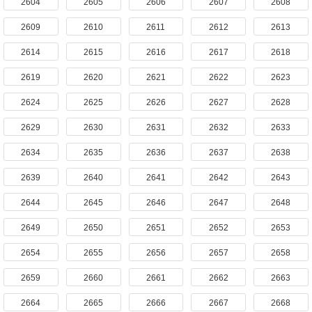
2604
2605
2606
2607
2608
2609
2610
2611
2612
2613
2614
2615
2616
2617
2618
2619
2620
2621
2622
2623
2624
2625
2626
2627
2628
2629
2630
2631
2632
2633
2634
2635
2636
2637
2638
2639
2640
2641
2642
2643
2644
2645
2646
2647
2648
2649
2650
2651
2652
2653
2654
2655
2656
2657
2658
2659
2660
2661
2662
2663
2664
2665
2666
2667
2668