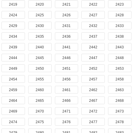
2419
2420
2421
2422
2423
2424
2425
2426
2427
2428
2429
2430
2431
2432
2433
2434
2435
2436
2437
2438
2439
2440
2441
2442
2443
2444
2445
2446
2447
2448
2449
2450
2451
2452
2453
2454
2455
2456
2457
2458
2459
2460
2461
2462
2463
2464
2465
2466
2467
2468
2469
2470
2471
2472
2473
2474
2475
2476
2477
2478
2479
2480
2481
2482
2483