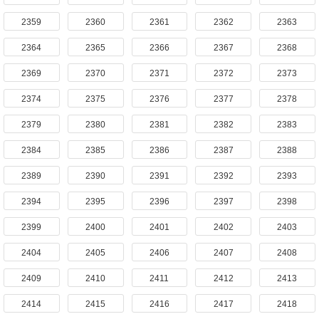
2359
2360
2361
2362
2363
2364
2365
2366
2367
2368
2369
2370
2371
2372
2373
2374
2375
2376
2377
2378
2379
2380
2381
2382
2383
2384
2385
2386
2387
2388
2389
2390
2391
2392
2393
2394
2395
2396
2397
2398
2399
2400
2401
2402
2403
2404
2405
2406
2407
2408
2409
2410
2411
2412
2413
2414
2415
2416
2417
2418