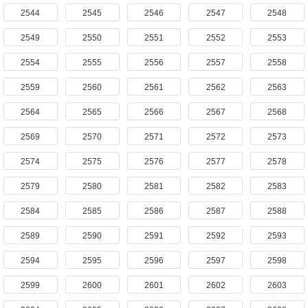
2544
2545
2546
2547
2548
2549
2550
2551
2552
2553
2554
2555
2556
2557
2558
2559
2560
2561
2562
2563
2564
2565
2566
2567
2568
2569
2570
2571
2572
2573
2574
2575
2576
2577
2578
2579
2580
2581
2582
2583
2584
2585
2586
2587
2588
2589
2590
2591
2592
2593
2594
2595
2596
2597
2598
2599
2600
2601
2602
2603