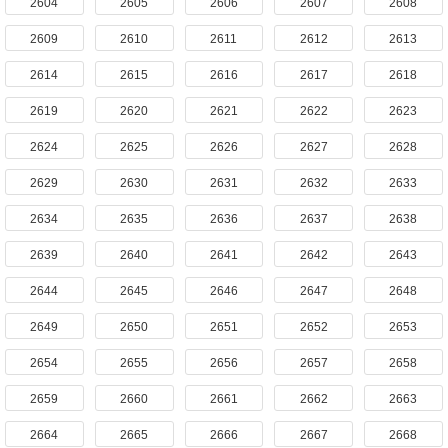
2604
2605
2606
2607
2608
2609
2610
2611
2612
2613
2614
2615
2616
2617
2618
2619
2620
2621
2622
2623
2624
2625
2626
2627
2628
2629
2630
2631
2632
2633
2634
2635
2636
2637
2638
2639
2640
2641
2642
2643
2644
2645
2646
2647
2648
2649
2650
2651
2652
2653
2654
2655
2656
2657
2658
2659
2660
2661
2662
2663
2664
2665
2666
2667
2668