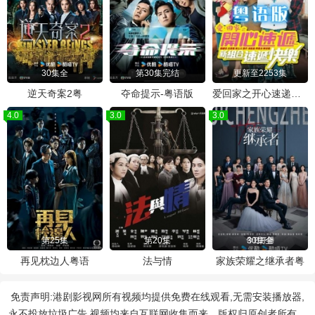
30集全
第30集完结
更新至2253集
逆天奇案2粤
夺命提示-粤语版
爱回家之开心速递粤语
4.0
3.0
3.0
第25集
第20集
30集全
再见枕边人粤语
法与情
家族荣耀之继承者粤
免责声明:港剧影视网所有视频均提供免费在线观看,无需安装播放器,
永不投放垃圾广告,视频均来自互联网收集而来，版权归原创者所有，