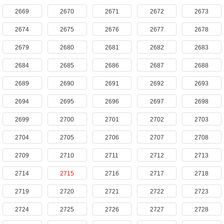
2669
2670
2671
2672
2673
2674
2675
2676
2677
2678
2679
2680
2681
2682
2683
2684
2685
2686
2687
2688
2689
2690
2691
2692
2693
2694
2695
2696
2697
2698
2699
2700
2701
2702
2703
2704
2705
2706
2707
2708
2709
2710
2711
2712
2713
2714
2715
2716
2717
2718
2719
2720
2721
2722
2723
2724
2725
2726
2727
2728