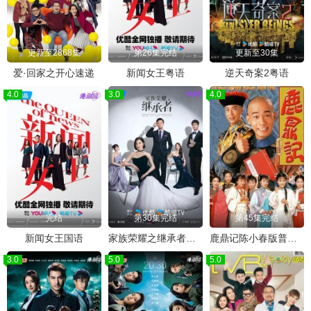
更新至2868集
第26集完结
更新至30集
爱·回家之开心速递
新闻女王粤语
逆天奇案2粤语
4.0
3.0
4.0
完结
第30集完结
第45集完结
新闻女王国语
家族荣耀之继承者粤语
鹿鼎记陈小春版普通话
3.0
5.0
5.0