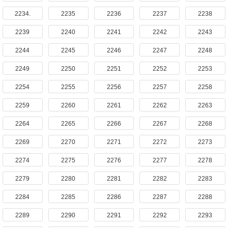
2234.
2235
2236
2237
2238
2239
2240
2241
2242
2243
2244
2245
2246
2247
2248
2249
2250
2251
2252
2253
2254
2255
2256
2257
2258
2259
2260
2261
2262
2263
2264
2265
2266
2267
2268
2269
2270
2271
2272
2273
2274
2275
2276
2277
2278
2279
2280
2281
2282
2283
2284
2285
2286
2287
2288
2289
2290
2291
2292
2293