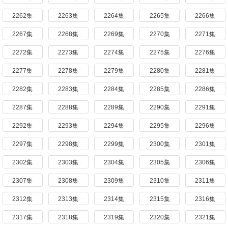
2262集
2263集
2264集
2265集
2266集
2267集
2268集
2269集
2270集
2271集
2272集
2273集
2274集
2275集
2276集
2277集
2278集
2279集
2280集
2281集
2282集
2283集
2284集
2285集
2286集
2287集
2288集
2289集
2290集
2291集
2292集
2293集
2294集
2295集
2296集
2297集
2298集
2299集
2300集
2301集
2302集
2303集
2304集
2305集
2306集
2307集
2308集
2309集
2310集
2311集
2312集
2313集
2314集
2315集
2316集
2317集
2318集
2319集
2320集
2321集