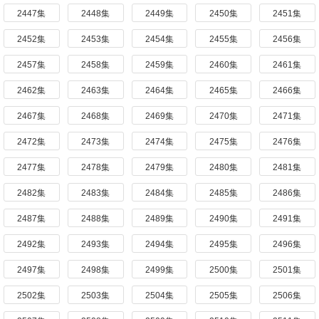
2447集
2448集
2449集
2450集
2451集
2452集
2453集
2454集
2455集
2456集
2457集
2458集
2459集
2460集
2461集
2462集
2463集
2464集
2465集
2466集
2467集
2468集
2469集
2470集
2471集
2472集
2473集
2474集
2475集
2476集
2477集
2478集
2479集
2480集
2481集
2482集
2483集
2484集
2485集
2486集
2487集
2488集
2489集
2490集
2491集
2492集
2493集
2494集
2495集
2496集
2497集
2498集
2499集
2500集
2501集
2502集
2503集
2504集
2505集
2506集