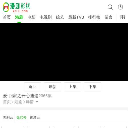
首页
港剧
电影
电视剧
综艺
最新TVB
排行榜
留言
返回
刷新
上集
下集
爱·回家之开心速递
2366集
首页
港剧
详情
美剧云
速度云
无尽云