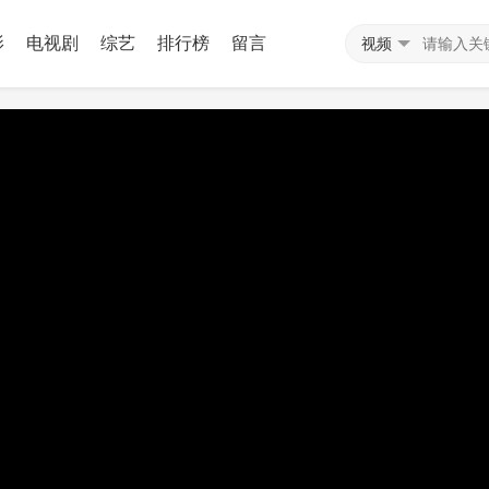
影
电视剧
综艺
排行榜
留言
视频