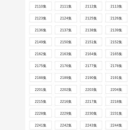
2110集
2111集
2112集
2113集
2123集
2124集
2125集
2126集
2136集
2137集
2138集
2139集
2149集
2150集
2151集
2152集
2162集
2163集
2164集
2165集
2175集
2176集
2177集
2178集
2188集
2189集
2190集
2191集
2201集
2202集
2203集
2204集
2215集
2216集
2217集
2218集
2228集
2229集
2230集
2231集
2241集
2242集
2243集
2244集