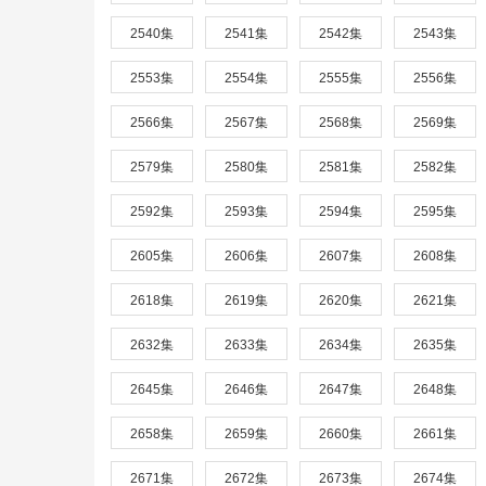
2540集
2541集
2542集
2543集
2553集
2554集
2555集
2556集
2566集
2567集
2568集
2569集
2579集
2580集
2581集
2582集
2592集
2593集
2594集
2595集
2605集
2606集
2607集
2608集
2618集
2619集
2620集
2621集
2632集
2633集
2634集
2635集
2645集
2646集
2647集
2648集
2658集
2659集
2660集
2661集
2671集
2672集
2673集
2674集