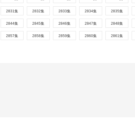
https://v6.ppqrrs.com/wjv6/202
2831集
2832集
2833集
2834集
2835集
2844集
2845集
2846集
2847集
2848集
2857集
2858集
2859集
2860集
2861集