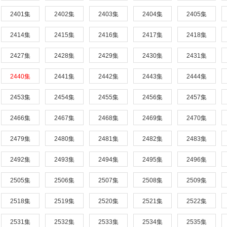
2401集
2402集
2403集
2404集
2405集
2414集
2415集
2416集
2417集
2418集
2427集
2428集
2429集
2430集
2431集
2440集
2441集
2442集
2443集
2444集
2453集
2454集
2455集
2456集
2457集
2466集
2467集
2468集
2469集
2470集
2479集
2480集
2481集
2482集
2483集
2492集
2493集
2494集
2495集
2496集
2505集
2506集
2507集
2508集
2509集
2518集
2519集
2520集
2521集
2522集
2531集
2532集
2533集
2534集
2535集