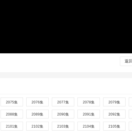
返
2075集
2076集
2077集
2078集
2079集
2088集
2089集
2090集
2091集
2092集
2101集
2102集
2103集
2104集
2105集