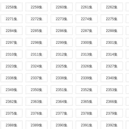
2258集
2259集
2260集
2261集
2262集
2271集
2272集
2273集
2274集
2275集
2284集
2285集
2286集
2287集
2288集
2297集
2298集
2299集
2300集
2301集
2310集
2311集
2312集
2313集
2314集
2323集
2324集
2325集
2326集
2327集
2336集
2337集
2338集
2339集
2340集
2349集
2350集
2351集
2352集
2353集
2362集
2363集
2364集
2365集
2366集
2375集
2376集
2377集
2378集
2379集
2388集
2389集
2390集
2391集
2392集