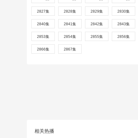
2827集
2828集
2829集
2830集
2840集
2841集
2842集
2843集
2853集
2854集
2855集
2856集
2866集
2867集
相关热播