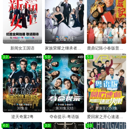
完结
第30集完结
第45集完结
新闻女王国语
家族荣耀之继承者粤语
鹿鼎记陈小春版普通话
3.0
5.0
5.0
30集全
第30集完结
更新至2253集
逆天奇案2粤
夺命提示-粤语版
爱回家之开心速递粤语
4.0
3.0
3.0