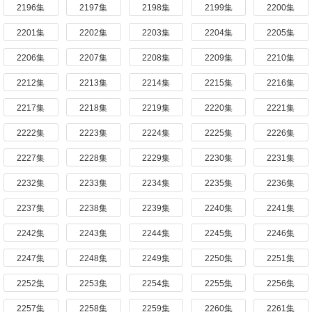
2196集
2197集
2198集
2199集
2200集
2201集
2202集
2203集
2204集
2205集
2206集
2207集
2208集
2209集
2210集
2212集
2213集
2214集
2215集
2216集
2217集
2218集
2219集
2220集
2221集
2222集
2223集
2224集
2225集
2226集
2227集
2228集
2229集
2230集
2231集
2232集
2233集
2234集
2235集
2236集
2237集
2238集
2239集
2240集
2241集
2242集
2243集
2244集
2245集
2246集
2247集
2248集
2249集
2250集
2251集
2252集
2253集
2254集
2255集
2256集
2257集
2258集
2259集
2260集
2261集