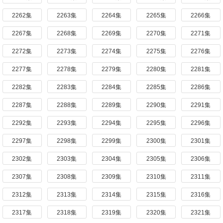
2262集
2263集
2264集
2265集
2266集
2267集
2268集
2269集
2270集
2271集
2272集
2273集
2274集
2275集
2276集
2277集
2278集
2279集
2280集
2281集
2282集
2283集
2284集
2285集
2286集
2287集
2288集
2289集
2290集
2291集
2292集
2293集
2294集
2295集
2296集
2297集
2298集
2299集
2300集
2301集
2302集
2303集
2304集
2305集
2306集
2307集
2308集
2309集
2310集
2311集
2312集
2313集
2314集
2315集
2316集
2317集
2318集
2319集
2320集
2321集