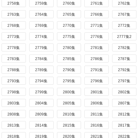
2758集
2759集
2760集
2761集
2762集
https://v10.ppqrrs.com/wjv10/202603/10/u0rvU
2763集
2764集
2765集
2766集
2767集
2768集
2769集
2770集
2771集
2772集
2773集
2774集
2775集
2776集
2777集2
2778集
2779集
2780集
2781集
2782集
2783集
2784集
2785集
2786集
2787集
2788集
2789集
2790集
2791集
2792集
2793集
2794集
2795集
2796集
2797集
2798集
2799集
2800集
2801集
2802集
2803集
2804集
2805集
2806集
2807集
2808集
2809集
2810集
2811集
2812集
2813集
2814集
2815集
2816集
2817集
2818集
2819集
2820集
2821集
2822集