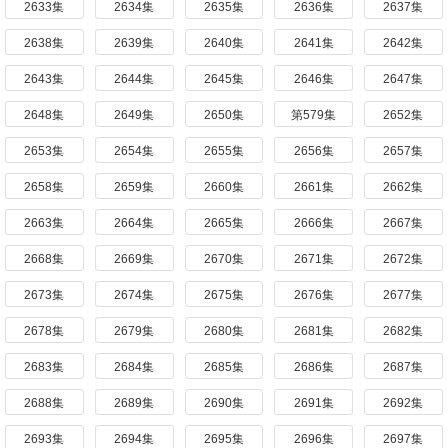
2633集
2634集
2635集
2636集
2637集
2638集
2639集
2640集
2641集
2642集
2643集
2644集
2645集
2646集
2647集
2648集
2649集
2650集
第579集
2652集
2653集
2654集
2655集
2656集
2657集
2658集
2659集
2660集
2661集
2662集
2663集
2664集
2665集
2666集
2667集
2668集
2669集
2670集
2671集
2672集
2673集
2674集
2675集
2676集
2677集
2678集
2679集
2680集
2681集
2682集
2683集
2684集
2685集
2686集
2687集
2688集
2689集
2690集
2691集
2692集
2693集
2694集
2695集
2696集
2697集