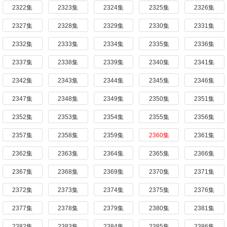
2322集
2323集
2324集
2325集
2326集
2327集
2328集
2329集
2330集
2331集
2332集
2333集
2334集
2335集
2336集
2337集
2338集
2339集
2340集
2341集
2342集
2343集
2344集
2345集
2346集
2347集
2348集
2349集
2350集
2351集
2352集
2353集
2354集
2355集
2356集
2357集
2358集
2359集
2360集
2361集
2362集
2363集
2364集
2365集
2366集
2367集
2368集
2369集
2370集
2371集
2372集
2373集
2374集
2375集
2376集
2377集
2378集
2379集
2380集
2381集
2382集
2383集
2384集
2385集
2386集