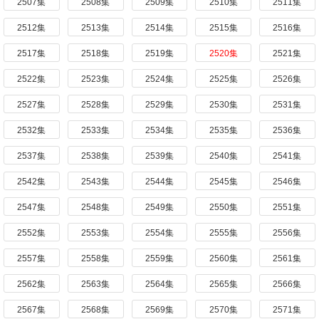
2507集
2508集
2509集
2510集
2511集
2512集
2513集
2514集
2515集
2516集
2517集
2518集
2519集
2520集
2521集
2522集
2523集
2524集
2525集
2526集
2527集
2528集
2529集
2530集
2531集
2532集
2533集
2534集
2535集
2536集
2537集
2538集
2539集
2540集
2541集
2542集
2543集
2544集
2545集
2546集
2547集
2548集
2549集
2550集
2551集
2552集
2553集
2554集
2555集
2556集
2557集
2558集
2559集
2560集
2561集
2562集
2563集
2564集
2565集
2566集
2567集
2568集
2569集
2570集
2571集