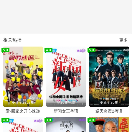
相关热播
更多
5.0
4.0
5.0
更新至2868集
第26集完结
更新至30集
爱·回家之开心速递
新闻女王粤语
逆天奇案2粤语
4.0
3.0
4.0