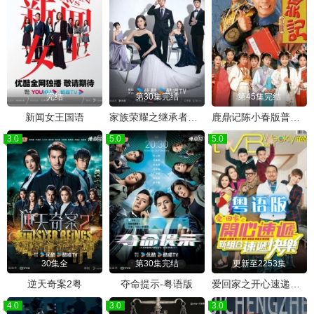
完结
第30集完结
第45集完结
新闻女王国语
家族荣耀之继承者粤语
鹿鼎记陈小春版普通话
3.0
5.0
5.0
30集全
第30集完结
更新至2253集
逆天奇案2粤
夺命提示-粤语版
爱回家之开心速递粤语
4.0
3.0
3.0