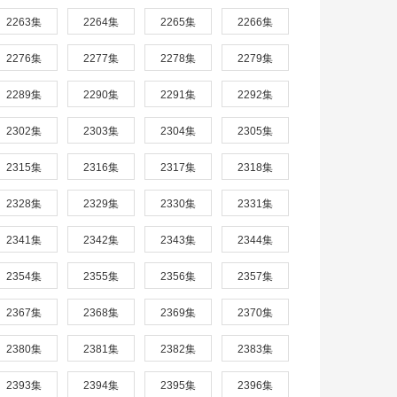
2263集
2264集
2265集
2266集
2276集
2277集
2278集
2279集
2289集
2290集
2291集
2292集
2302集
2303集
2304集
2305集
2315集
2316集
2317集
2318集
2328集
2329集
2330集
2331集
2341集
2342集
2343集
2344集
2354集
2355集
2356集
2357集
2367集
2368集
2369集
2370集
2380集
2381集
2382集
2383集
2393集
2394集
2395集
2396集