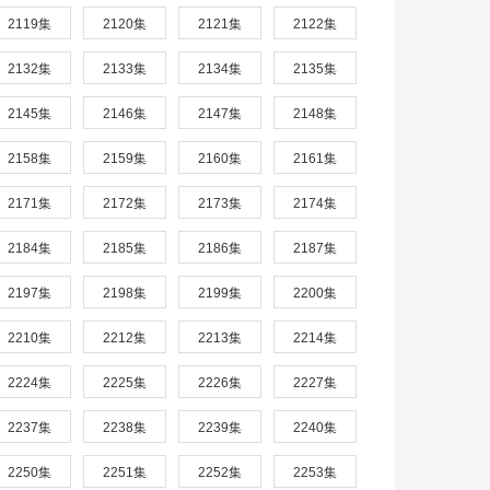
2119集
2120集
2121集
2122集
2132集
2133集
2134集
2135集
2145集
2146集
2147集
2148集
2158集
2159集
2160集
2161集
2171集
2172集
2173集
2174集
2184集
2185集
2186集
2187集
2197集
2198集
2199集
2200集
2210集
2212集
2213集
2214集
2224集
2225集
2226集
2227集
2237集
2238集
2239集
2240集
2250集
2251集
2252集
2253集