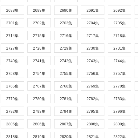
2688集
2689集
2690集
2691集
2692集
2701集
2702集
2703集
2704集
2705集
2714集
2715集
2716集
2717集
2718集
2727集
2728集
2729集
2730集
2731集
2740集
2741集
2742集
2743集
2744集
2753集
2754集
2755集
2756集
2757集
2766集
2767集
2768集
2769集
2770集
2779集
2780集
2781集
2782集
2783集
2792集
2793集
2794集
2795集
2796集
2805集
2806集
2807集
2808集
2809集
2818集
2819集
2820集
2821集
2822集