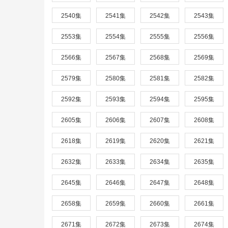
2540集
2541集
2542集
2543集
2553集
2554集
2555集
2556集
2566集
2567集
2568集
2569集
2579集
2580集
2581集
2582集
2592集
2593集
2594集
2595集
2605集
2606集
2607集
2608集
2618集
2619集
2620集
2621集
2632集
2633集
2634集
2635集
2645集
2646集
2647集
2648集
2658集
2659集
2660集
2661集
2671集
2672集
2673集
2674集