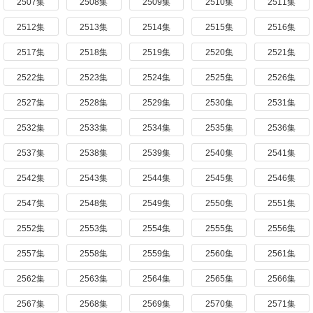
2507集
2508集
2509集
2510集
2511集
2512集
2513集
2514集
2515集
2516集
2517集
2518集
2519集
2520集
2521集
2522集
2523集
2524集
2525集
2526集
2527集
2528集
2529集
2530集
2531集
2532集
2533集
2534集
2535集
2536集
2537集
2538集
2539集
2540集
2541集
2542集
2543集
2544集
2545集
2546集
2547集
2548集
2549集
2550集
2551集
2552集
2553集
2554集
2555集
2556集
2557集
2558集
2559集
2560集
2561集
2562集
2563集
2564集
2565集
2566集
2567集
2568集
2569集
2570集
2571集