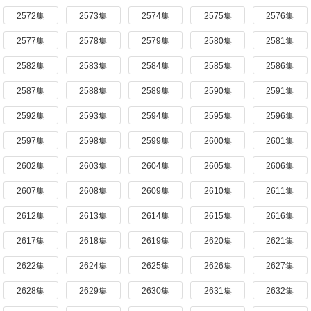
2572集
2573集
2574集
2575集
2576集
2577集
2578集
2579集
2580集
2581集
2582集
2583集
2584集
2585集
2586集
2587集
2588集
2589集
2590集
2591集
2592集
2593集
2594集
2595集
2596集
2597集
2598集
2599集
2600集
2601集
2602集
2603集
2604集
2605集
2606集
2607集
2608集
2609集
2610集
2611集
2612集
2613集
2614集
2615集
2616集
2617集
2618集
2619集
2620集
2621集
2622集
2624集
2625集
2626集
2627集
2628集
2629集
2630集
2631集
2632集