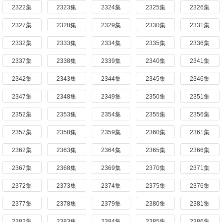
2322集
2323集
2324集
2325集
2326集
2327集
2328集
2329集
2330集
2331集
2332集
2333集
2334集
2335集
2336集
2337集
2338集
2339集
2340集
2341集
2342集
2343集
2344集
2345集
2346集
2347集
2348集
2349集
2350集
2351集
2352集
2353集
2354集
2355集
2356集
2357集
2358集
2359集
2360集
2361集
2362集
2363集
2364集
2365集
2366集
2367集
2368集
2369集
2370集
2371集
2372集
2373集
2374集
2375集
2376集
2377集
2378集
2379集
2380集
2381集
2382集
2383集
2384集
2385集
2386集