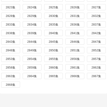
https://v6.ppqrrs.com/wjv6/20
2823集
2824集
2825集
2826集
2827集
2828集
2829集
2830集
2831集
2832集
2833集
2834集
2835集
2836集
2837集
2838集
2839集
2840集
2841集
2842集
2843集
2844集
2845集
2846集
2847集
2848集
2849集
2850集
2851集
2852集
2853集
2854集
2855集
2856集
2857集
2858集
2859集
2860集
2861集
2862集
2863集
2864集
2865集
2866集
2867集
2868集