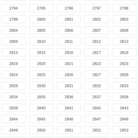
2794
2795
2796
2797
2798
2799
2800
2801
2802
2803
2804
2805
2806
2807
2808
2809
2810
2811
2812
2813
2814
2815
2816
2817
2818
2819
2820
2821
2822
2823
2824
2825
2826
2827
2828
2829
2830
2831
2832
2833
2834
2835
2836
2837
2838
2839
2840
2841
2842
2843
2844
2845
2846
2847
2848
2849
2850
2851
2852
2853