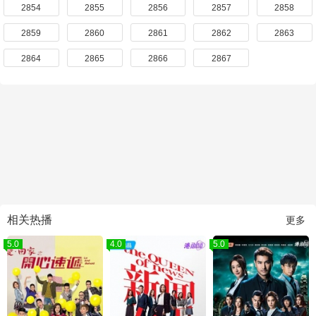
2854
2855
2856
2857
2858
2859
2860
2861
2862
2863
2864
2865
2866
2867
相关热播
更多
5.0
4.0
5.0