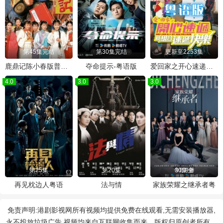
第45集完结
第30集完结
更新至2253集
鹿鼎记陈小春版普通话
夺命提示-粤语版
爱回家之开心速递粤语
4.0
3.0
3.0
第25集
第20集
30集全
再见枕边人粤语
法与情
家族荣耀之继承者粤
免责声明:港剧影视网所有视频均提供免费在线观看,无需安装播放器,
永不投放垃圾广告,视频均来自互联网收集而来，版权归原创者所有，