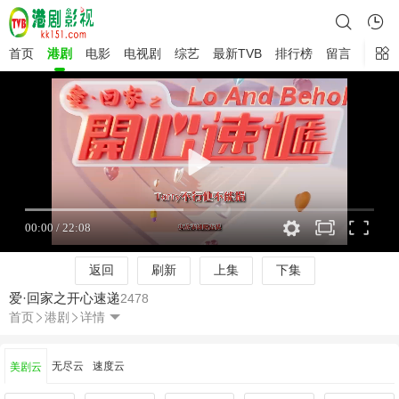
首页
港剧
电影
电视剧
综艺
最新TVB
排行榜
留言
返回
刷新
上集
下集
爱·回家之开心速递
2478
首页
港剧
详情
无尽云
速度云
美剧云