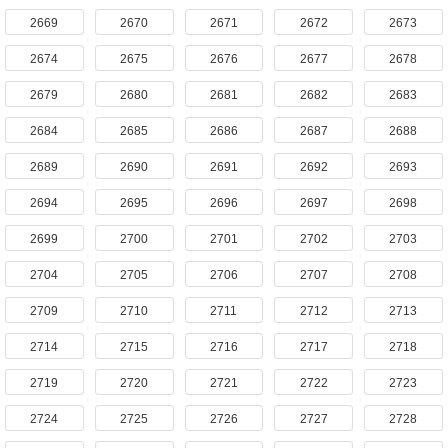
2669
2670
2671
2672
2673
2674
2675
2676
2677
2678
2679
2680
2681
2682
2683
2684
2685
2686
2687
2688
2689
2690
2691
2692
2693
2694
2695
2696
2697
2698
2699
2700
2701
2702
2703
2704
2705
2706
2707
2708
2709
2710
2711
2712
2713
2714
2715
2716
2717
2718
2719
2720
2721
2722
2723
2724
2725
2726
2727
2728