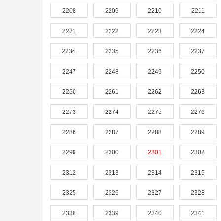
2208
2209
2210
2211
2221
2222
2223
2224
2234.
2235
2236
2237
2247
2248
2249
2250
2260
2261
2262
2263
2273
2274
2275
2276
2286
2287
2288
2289
2299
2300
2301
2302
2312
2313
2314
2315
2325
2326
2327
2328
2338
2339
2340
2341