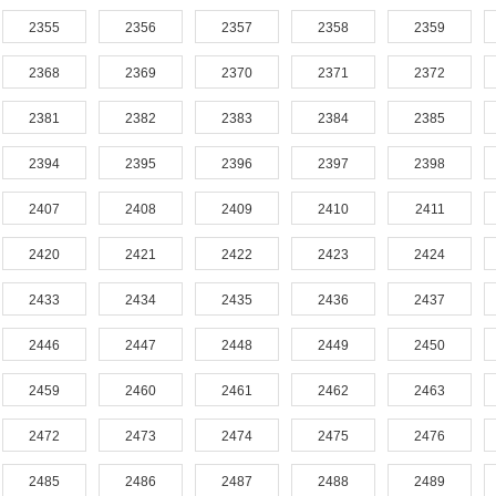
2355
2356
2357
2358
2359
2368
2369
2370
2371
2372
2381
2382
2383
2384
2385
2394
2395
2396
2397
2398
2407
2408
2409
2410
2411
2420
2421
2422
2423
2424
2433
2434
2435
2436
2437
2446
2447
2448
2449
2450
2459
2460
2461
2462
2463
2472
2473
2474
2475
2476
2485
2486
2487
2488
2489