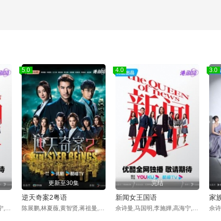
5.0
4.0
3.0
更新至30集
完结
逆天奇案2粤语
新闻女王国语
家
佘诗曼,马国明,李施嬅,高海宁,王敏奕,何依婷,陈山聪,谭俊彦,陈敏之,吴业坤,邓智坚,许俊豪,袁镇业,龚慈恩,邝洁楹,高钧贤,林正峰,杨证桦,彭怀安,张诗欣,林伟,路芙,王嘉慧,郭浩皇,姚宏远,陈桢怡,车婉婉,莫家淦,杨明,何广沛,张颕康,林景程,何沛珈,陈若思,黎燕珊,崔建邦,李国麟,黄庭锋,关曜儁,罗毓仪,刘颂鹏,胡美贻,刘家聪,罗雪妍,孔德贤,蔡国威,郑启泰,卢峻峯,刘天龙,杨家宝,李嘉晋
陈展鹏,林夏薇,黄智贤,蒋祖曼,张颕康,刘佩玥,方力申,冯盈盈,高钧贤,姜大卫,麦玲玲,梁小冰,李国麟,陈嘉辉,张雷,黄庭锋,郭柏妍,郑俊弘,董敬文,李启杰,林子超,赵璧渝,海俊杰,容天佑,朱汇林,张子丰,张本立,尹光,菊梓乔,黄韵材,陈少邦,罗毓仪,庄思明,谢雪心,林伟,李龙基,黎燕珊,潘志文,刘桂芳,陈狄克,吴香伦,陈荣峻,梁皓楷,阮嘉敏,周丽欣,吴紫韵,杜燕歌,姚宏远,卫志豪,黄耀煌,方绍聪
佘诗曼,马国明,李施嬅,高海宁,王敏奕,何依婷,陈山聪,谭俊彦,陈敏之,吴业坤,邓智坚,许俊豪,袁镇业,龚慈恩,邝洁楹,高钧贤,林正峰,杨证桦,彭怀安,张诗欣,林伟,路芙,王嘉慧,郭浩皇,姚宏远,陈桢怡,车婉婉,莫家淦,杨明,何广沛,张颕康,林景程,何沛珈,陈若思,黎燕珊,崔建邦,李国麟,黄庭锋,关曜儁,罗毓仪,刘颂鹏,胡美贻,刘家聪,罗雪妍,孔德贤,蔡国威,郑启泰,卢峻峯,刘天龙,杨家宝,李嘉晋