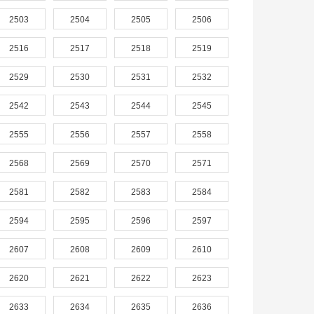
2503
2504
2505
2506
2516
2517
2518
2519
2529
2530
2531
2532
2542
2543
2544
2545
2555
2556
2557
2558
2568
2569
2570
2571
2581
2582
2583
2584
2594
2595
2596
2597
2607
2608
2609
2610
2620
2621
2622
2623
2633
2634
2635
2636