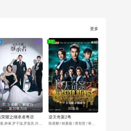
更多
3.0
第30集完结
30集全
族荣耀之继承者粤语
逆天奇案2粤
佘诗曼,林峯,罗子溢,罗嘉良,许绍雄,黄浩然,余安安,张凤妮,陈静,梁靖琪,陈滢,王敏奕
陈展鹏 / 林夏薇 / 黄智贤 / 蒋祖曼 / 张颕康 / 刘佩玥 / 方力申 / 冯盈盈 / 高钧贤 / 姜大卫 / 麦玲玲 / 梁小冰 / 李国麟 / 陈嘉辉 / 张雷 / 黄庭锋 / 郭柏妍 / 郑俊弘 / 董敬文 / 李启杰 / 林子超 / 赵璧渝 / 海俊杰 / 容天佑 / 朱汇林 / 张子丰 / 张本立 / 尹光 / 菊梓乔