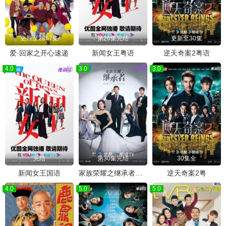
更新至2867集
第26集完结
更新至30集
爱·回家之开心速递
新闻女王粤语
逆天奇案2粤语
4.0
3.0
3.0
完结
第30集完结
30集全
新闻女王国语
家族荣耀之继承者粤语
逆天奇案2粤
4.0
5.0
5.0