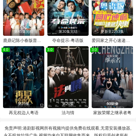
第45集完结
第30集完结
更新至2253集
鹿鼎记陈小春版普通话
夺命提示-粤语版
爱回家之开心速递粤语
4.0
3.0
3.0
第25集
第20集
30集全
再见枕边人粤语
法与情
家族荣耀之继承者粤
免责声明:港剧影视网所有视频均提供免费在线观看,无需安装播放器,
永不投放垃圾广告,视频均来自互联网收集而来，版权归原创者所有，