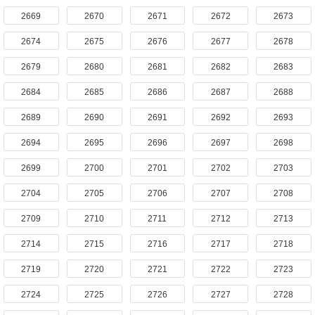
2669
2670
2671
2672
2673
2674
2675
2676
2677
2678
2679
2680
2681
2682
2683
2684
2685
2686
2687
2688
2689
2690
2691
2692
2693
2694
2695
2696
2697
2698
2699
2700
2701
2702
2703
2704
2705
2706
2707
2708
2709
2710
2711
2712
2713
2714
2715
2716
2717
2718
2719
2720
2721
2722
2723
2724
2725
2726
2727
2728