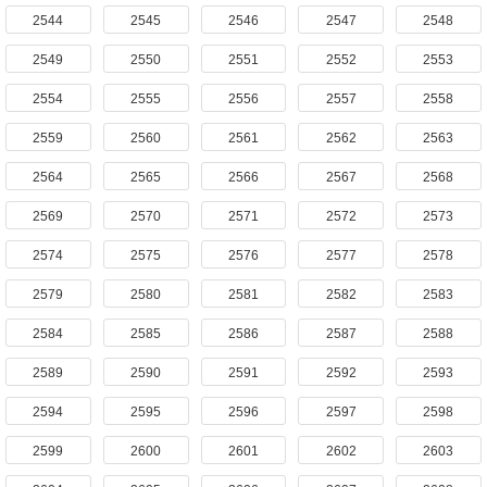
2544
2545
2546
2547
2548
2549
2550
2551
2552
2553
2554
2555
2556
2557
2558
2559
2560
2561
2562
2563
2564
2565
2566
2567
2568
2569
2570
2571
2572
2573
2574
2575
2576
2577
2578
2579
2580
2581
2582
2583
2584
2585
2586
2587
2588
2589
2590
2591
2592
2593
2594
2595
2596
2597
2598
2599
2600
2601
2602
2603