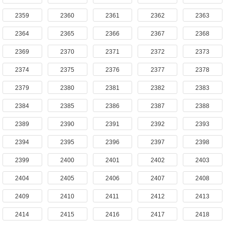
2359
2360
2361
2362
2363
2364
2365
2366
2367
2368
2369
2370
2371
2372
2373
2374
2375
2376
2377
2378
2379
2380
2381
2382
2383
2384
2385
2386
2387
2388
2389
2390
2391
2392
2393
2394
2395
2396
2397
2398
2399
2400
2401
2402
2403
2404
2405
2406
2407
2408
2409
2410
2411
2412
2413
2414
2415
2416
2417
2418