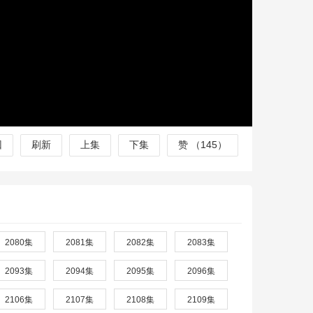
回
刷新
上集
下集
赞 （145）
2080集
2081集
2082集
2083集
2093集
2094集
2095集
2096集
2106集
2107集
2108集
2109集