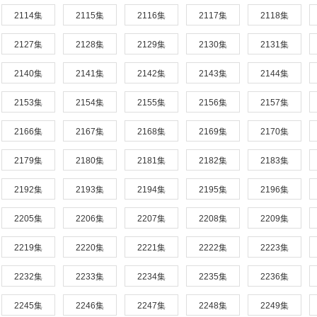
2114集
2115集
2116集
2117集
2118集
2127集
2128集
2129集
2130集
2131集
2140集
2141集
2142集
2143集
2144集
2153集
2154集
2155集
2156集
2157集
2166集
2167集
2168集
2169集
2170集
2179集
2180集
2181集
2182集
2183集
2192集
2193集
2194集
2195集
2196集
2205集
2206集
2207集
2208集
2209集
2219集
2220集
2221集
2222集
2223集
2232集
2233集
2234集
2235集
2236集
2245集
2246集
2247集
2248集
2249集