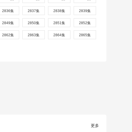
606/03/p49NVHuJy393/video/index.m3u8
2836集
2837集
2838集
2839集
2849集
2850集
2851集
2852集
2862集
2863集
2864集
2865集
更多