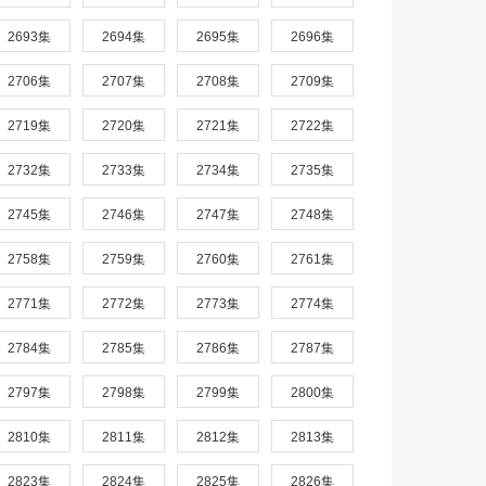
2693集
2694集
2695集
2696集
2706集
2707集
2708集
2709集
2719集
2720集
2721集
2722集
2732集
2733集
2734集
2735集
2745集
2746集
2747集
2748集
2758集
2759集
2760集
2761集
https://v10.ppqrrs.com/wjv10/202603/10/u0rvUejDR
2771集
2772集
2773集
2774集
2784集
2785集
2786集
2787集
2797集
2798集
2799集
2800集
2810集
2811集
2812集
2813集
2823集
2824集
2825集
2826集