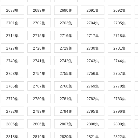
2688集
2689集
2690集
2691集
2692集
2701集
2702集
2703集
2704集
2705集
2714集
2715集
2716集
2717集
2718集
2727集
2728集
2729集
2730集
2731集
2740集
2741集
2742集
2743集
2744集
2753集
2754集
2755集
2756集
2757集
2766集
2767集
2768集
2769集
2770集
2779集
2780集
2781集
2782集
2783集
2792集
2793集
2794集
2795集
2796集
2805集
2806集
2807集
2808集
2809集
2818集
2819集
2820集
2821集
2822集