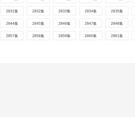
https://v6.ppqrrs.com/wjv6/202
2831集
2832集
2833集
2834集
2835集
2844集
2845集
2846集
2847集
2848集
2857集
2858集
2859集
2860集
2861集