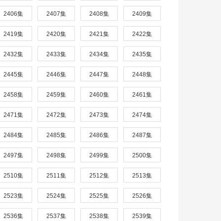
2406集
2407集
2408集
2409集
2419集
2420集
2421集
2422集
2432集
2433集
2434集
2435集
2445集
2446集
2447集
2448集
2458集
2459集
2460集
2461集
2471集
2472集
2473集
2474集
2484集
2485集
2486集
2487集
2497集
2498集
2499集
2500集
2510集
2511集
2512集
2513集
2523集
2524集
2525集
2526集
2536集
2537集
2538集
2539集