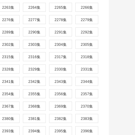
2263集
2264集
2265集
2266集
2276集
2277集
2278集
2279集
2289集
2290集
2291集
2292集
2302集
2303集
2304集
2305集
2315集
2316集
2317集
2318集
2328集
2329集
2330集
2331集
2341集
2342集
2343集
2344集
2354集
2355集
2356集
2357集
2367集
2368集
2369集
2370集
2380集
2381集
2382集
2383集
2393集
2394集
2395集
2396集