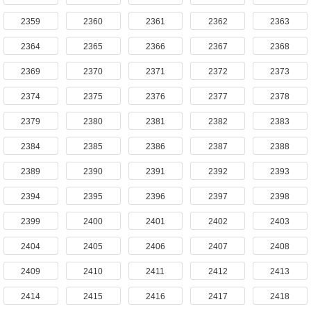
2359
2360
2361
2362
2363
2364
2365
2366
2367
2368
2369
2370
2371
2372
2373
2374
2375
2376
2377
2378
2379
2380
2381
2382
2383
2384
2385
2386
2387
2388
2389
2390
2391
2392
2393
2394
2395
2396
2397
2398
2399
2400
2401
2402
2403
2404
2405
2406
2407
2408
2409
2410
2411
2412
2413
2414
2415
2416
2417
2418