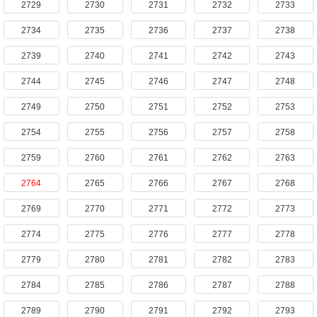
2729
2730
2731
2732
2733
2734
2735
2736
2737
2738
2739
2740
2741
2742
2743
2744
2745
2746
2747
2748
2749
2750
2751
2752
2753
2754
2755
2756
2757
2758
2759
2760
2761
2762
2763
2764
2765
2766
2767
2768
2769
2770
2771
2772
2773
2774
2775
2776
2777
2778
2779
2780
2781
2782
2783
2784
2785
2786
2787
2788
2789
2790
2791
2792
2793