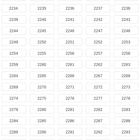
2234.
2235
2236
2237
2238
2239
2240
2241
2242
2243
2244
2245
2246
2247
2248
2249
2250
2251
2252
2253
2254
2255
2256
2257
2258
2259
2260
2261
2262
2263
2264
2265
2266
2267
2268
2269
2270
2271
2272
2273
2274
2275
2276
2277
2278
2279
2280
2281
2282
2283
2284
2285
2286
2287
2288
2289
2290
2291
2292
2293