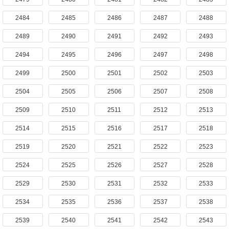
2484
2485
2486
2487
2488
2489
2490
2491
2492
2493
2494
2495
2496
2497
2498
2499
2500
2501
2502
2503
2504
2505
2506
2507
2508
2509
2510
2511
2512
2513
2514
2515
2516
2517
2518
2519
2520
2521
2522
2523
2524
2525
2526
2527
2528
2529
2530
2531
2532
2533
2534
2535
2536
2537
2538
2539
2540
2541
2542
2543