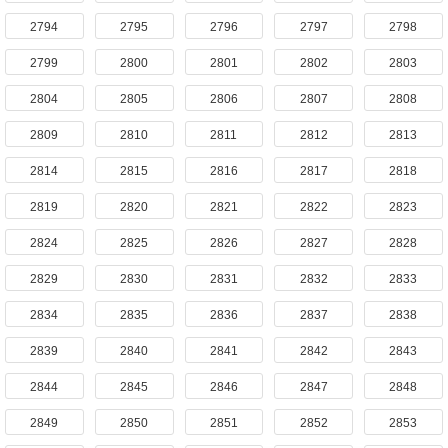
2794
2795
2796
2797
2798
2799
2800
2801
2802
2803
2804
2805
2806
2807
2808
2809
2810
2811
2812
2813
2814
2815
2816
2817
2818
2819
2820
2821
2822
2823
2824
2825
2826
2827
2828
2829
2830
2831
2832
2833
2834
2835
2836
2837
2838
2839
2840
2841
2842
2843
2844
2845
2846
2847
2848
2849
2850
2851
2852
2853