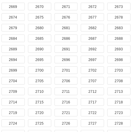
2669
2670
2671
2672
2673
2674
2675
2676
2677
2678
2679
2680
2681
2682
2683
2684
2685
2686
2687
2688
2689
2690
2691
2692
2693
2694
2695
2696
2697
2698
2699
2700
2701
2702
2703
2704
2705
2706
2707
2708
2709
2710
2711
2712
2713
2714
2715
2716
2717
2718
2719
2720
2721
2722
2723
2724
2725
2726
2727
2728