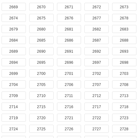
2669
2670
2671
2672
2673
2674
2675
2676
2677
2678
2679
2680
2681
2682
2683
2684
2685
2686
2687
2688
2689
2690
2691
2692
2693
2694
2695
2696
2697
2698
2699
2700
2701
2702
2703
2704
2705
2706
2707
2708
2709
2710
2711
2712
2713
2714
2715
2716
2717
2718
2719
2720
2721
2722
2723
2724
2725
2726
2727
2728