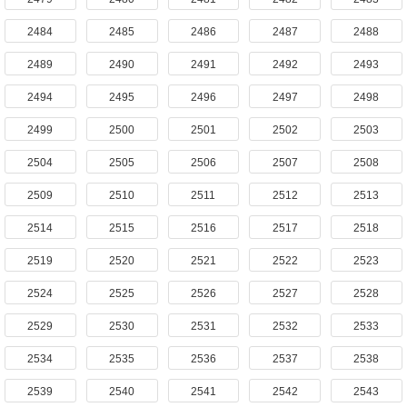
2484
2485
2486
2487
2488
2489
2490
2491
2492
2493
2494
2495
2496
2497
2498
2499
2500
2501
2502
2503
2504
2505
2506
2507
2508
2509
2510
2511
2512
2513
2514
2515
2516
2517
2518
2519
2520
2521
2522
2523
2524
2525
2526
2527
2528
2529
2530
2531
2532
2533
2534
2535
2536
2537
2538
2539
2540
2541
2542
2543