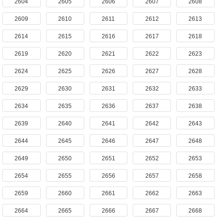
2604
2605
2606
2607
2608
2609
2610
2611
2612
2613
2614
2615
2616
2617
2618
2619
2620
2621
2622
2623
2624
2625
2626
2627
2628
2629
2630
2631
2632
2633
2634
2635
2636
2637
2638
2639
2640
2641
2642
2643
2644
2645
2646
2647
2648
2649
2650
2651
2652
2653
2654
2655
2656
2657
2658
2659
2660
2661
2662
2663
2664
2665
2666
2667
2668