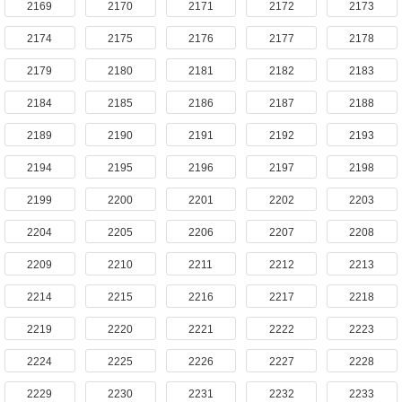
2169
2170
2171
2172
2173
2174
2175
2176
2177
2178
2179
2180
2181
2182
2183
2184
2185
2186
2187
2188
2189
2190
2191
2192
2193
2194
2195
2196
2197
2198
2199
2200
2201
2202
2203
2204
2205
2206
2207
2208
2209
2210
2211
2212
2213
2214
2215
2216
2217
2218
2219
2220
2221
2222
2223
2224
2225
2226
2227
2228
2229
2230
2231
2232
2233