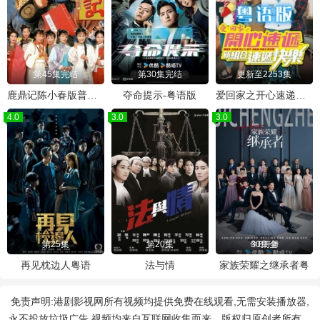
第45集完结
第30集完结
更新至2253集
鹿鼎记陈小春版普通话
夺命提示-粤语版
爱回家之开心速递粤语
4.0
3.0
3.0
第25集
第20集
30集全
再见枕边人粤语
法与情
家族荣耀之继承者粤
免责声明:港剧影视网所有视频均提供免费在线观看,无需安装播放器,
永不投放垃圾广告,视频均来自互联网收集而来，版权归原创者所有，