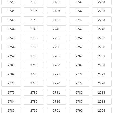
2729
2730
2731
2732
2733
2734
2735
2736
2737
2738
2739
2740
2741
2742
2743
2744
2745
2746
2747
2748
2749
2750
2751
2752
2753
2754
2755
2756
2757
2758
2759
2760
2761
2762
2763
2764
2765
2766
2767
2768
2769
2770
2771
2772
2773
2774
2775
2776
2777
2778
2779
2780
2781
2782
2783
2784
2785
2786
2787
2788
2789
2790
2791
2792
2793