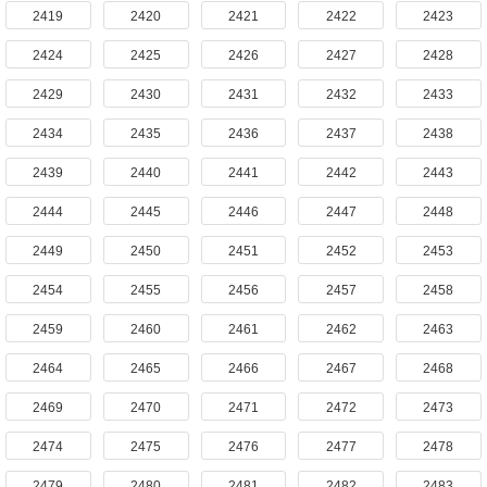
2419
2420
2421
2422
2423
2424
2425
2426
2427
2428
2429
2430
2431
2432
2433
2434
2435
2436
2437
2438
2439
2440
2441
2442
2443
2444
2445
2446
2447
2448
2449
2450
2451
2452
2453
2454
2455
2456
2457
2458
2459
2460
2461
2462
2463
2464
2465
2466
2467
2468
2469
2470
2471
2472
2473
2474
2475
2476
2477
2478
2479
2480
2481
2482
2483