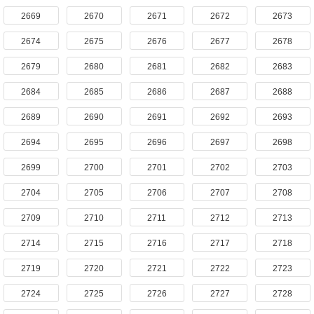
2669
2670
2671
2672
2673
2674
2675
2676
2677
2678
2679
2680
2681
2682
2683
2684
2685
2686
2687
2688
2689
2690
2691
2692
2693
2694
2695
2696
2697
2698
2699
2700
2701
2702
2703
2704
2705
2706
2707
2708
2709
2710
2711
2712
2713
2714
2715
2716
2717
2718
2719
2720
2721
2722
2723
2724
2725
2726
2727
2728