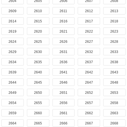
2604
2605
2606
2607
2608
2609
2610
2611
2612
2613
2614
2615
2616
2617
2618
2619
2620
2621
2622
2623
2624
2625
2626
2627
2628
2629
2630
2631
2632
2633
2634
2635
2636
2637
2638
2639
2640
2641
2642
2643
2644
2645
2646
2647
2648
2649
2650
2651
2652
2653
2654
2655
2656
2657
2658
2659
2660
2661
2662
2663
2664
2665
2666
2667
2668