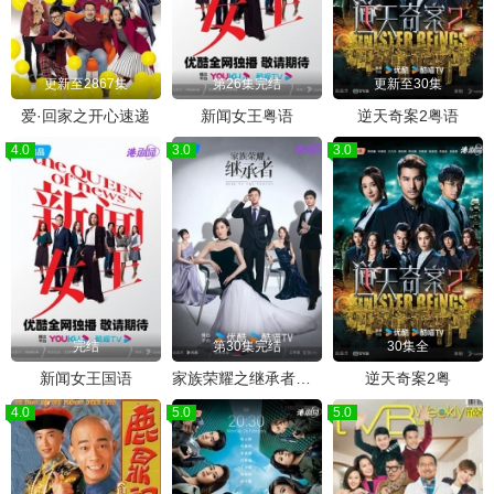
更新至2867集
第26集完结
更新至30集
爱·回家之开心速递
新闻女王粤语
逆天奇案2粤语
4.0
3.0
3.0
完结
第30集完结
30集全
新闻女王国语
家族荣耀之继承者粤语
逆天奇案2粤
4.0
5.0
5.0