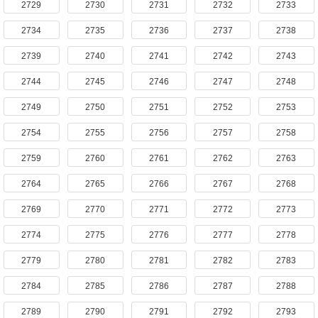
2729
2730
2731
2732
2733
2734
2735
2736
2737
2738
2739
2740
2741
2742
2743
2744
2745
2746
2747
2748
2749
2750
2751
2752
2753
2754
2755
2756
2757
2758
2759
2760
2761
2762
2763
2764
2765
2766
2767
2768
2769
2770
2771
2772
2773
2774
2775
2776
2777
2778
2779
2780
2781
2782
2783
2784
2785
2786
2787
2788
2789
2790
2791
2792
2793