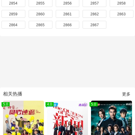
2854
2855
2856
2857
2858
2859
2860
2861
2862
2863
2864
2865
2866
2867
相关热播
更多
5.0
4.0
5.0