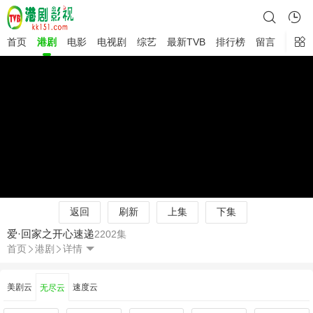
首页
港剧
电影
电视剧
综艺
最新TVB
排行榜
留言
返回
刷新
上集
下集
爱·回家之开心速递
2202集
首页
港剧
详情
美剧云
速度云
无尽云