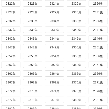
2322集
2323集
2324集
2325集
2326集
2327集
2328集
2329集
2330集
2331集
2332集
2333集
2334集
2335集
2336集
2337集
2338集
2339集
2340集
2341集
2342集
2343集
2344集
2345集
2346集
2347集
2348集
2349集
2350集
2351集
2352集
2353集
2354集
2355集
2356集
2357集
2358集
2359集
2360集
2361集
2362集
2363集
2364集
2365集
2366集
2367集
2368集
2369集
2370集
2371集
2372集
2373集
2374集
2375集
2376集
2377集
2378集
2379集
2380集
2381集
2382集
2383集
2384集
2385集
2386集