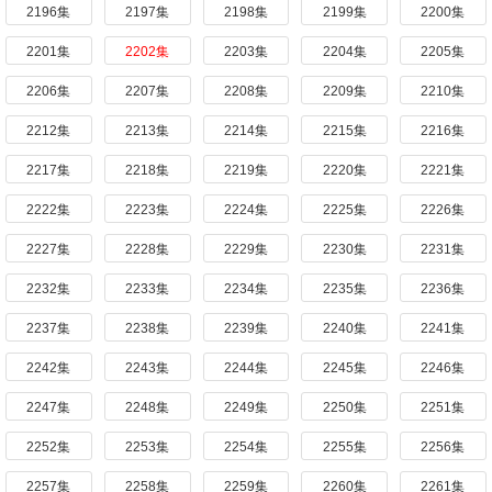
2196集
2197集
2198集
2199集
2200集
2201集
2202集
2203集
2204集
2205集
2206集
2207集
2208集
2209集
2210集
2212集
2213集
2214集
2215集
2216集
2217集
2218集
2219集
2220集
2221集
2222集
2223集
2224集
2225集
2226集
2227集
2228集
2229集
2230集
2231集
2232集
2233集
2234集
2235集
2236集
2237集
2238集
2239集
2240集
2241集
2242集
2243集
2244集
2245集
2246集
2247集
2248集
2249集
2250集
2251集
2252集
2253集
2254集
2255集
2256集
2257集
2258集
2259集
2260集
2261集