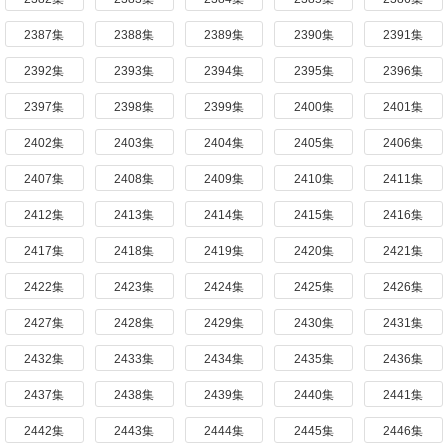
2387集
2388集
2389集
2390集
2391集
2392集
2393集
2394集
2395集
2396集
2397集
2398集
2399集
2400集
2401集
2402集
2403集
2404集
2405集
2406集
2407集
2408集
2409集
2410集
2411集
2412集
2413集
2414集
2415集
2416集
2417集
2418集
2419集
2420集
2421集
2422集
2423集
2424集
2425集
2426集
2427集
2428集
2429集
2430集
2431集
2432集
2433集
2434集
2435集
2436集
2437集
2438集
2439集
2440集
2441集
2442集
2443集
2444集
2445集
2446集