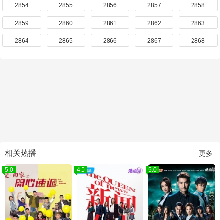
2854
2855
2856
2857
2858
2859
2860
2861
2862
2863
2864
2865
2866
2867
2868
相关热播
更多
5.0
4.0
5.0