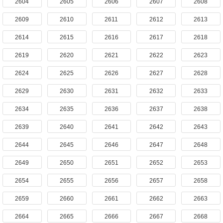
2604
2605
2606
2607
2608
2609
2610
2611
2612
2613
2614
2615
2616
2617
2618
2619
2620
2621
2622
2623
2624
2625
2626
2627
2628
2629
2630
2631
2632
2633
2634
2635
2636
2637
2638
2639
2640
2641
2642
2643
2644
2645
2646
2647
2648
2649
2650
2651
2652
2653
2654
2655
2656
2657
2658
2659
2660
2661
2662
2663
2664
2665
2666
2667
2668