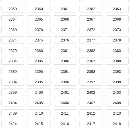
2359
2360
2361
2362
2363
2364
2365
2366
2367
2368
2369
2370
2371
2372
2373
2374
2375
2376
2377
2378
2379
2380
2381
2382
2383
2384
2385
2386
2387
2388
2389
2390
2391
2392
2393
2394
2395
2396
2397
2398
2399
2400
2401
2402
2403
2404
2405
2406
2407
2408
2409
2410
2411
2412
2413
2414
2415
2416
2417
2418