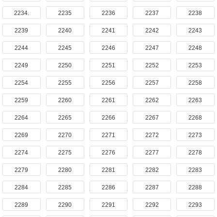
2234.
2235
2236
2237
2238
2239
2240
2241
2242
2243
2244
2245
2246
2247
2248
2249
2250
2251
2252
2253
2254
2255
2256
2257
2258
2259
2260
2261
2262
2263
2264
2265
2266
2267
2268
2269
2270
2271
2272
2273
2274
2275
2276
2277
2278
2279
2280
2281
2282
2283
2284
2285
2286
2287
2288
2289
2290
2291
2292
2293