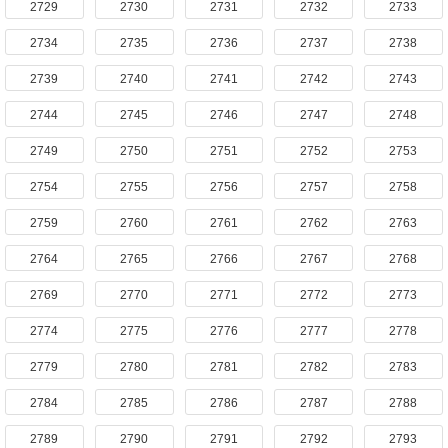
2729
2730
2731
2732
2733
2734
2735
2736
2737
2738
2739
2740
2741
2742
2743
2744
2745
2746
2747
2748
2749
2750
2751
2752
2753
2754
2755
2756
2757
2758
2759
2760
2761
2762
2763
2764
2765
2766
2767
2768
2769
2770
2771
2772
2773
2774
2775
2776
2777
2778
2779
2780
2781
2782
2783
2784
2785
2786
2787
2788
2789
2790
2791
2792
2793