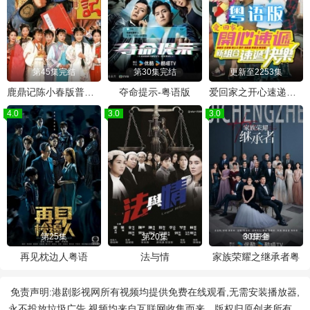
第45集完结
第30集完结
更新至2253集
鹿鼎记陈小春版普通话
夺命提示-粤语版
爱回家之开心速递粤语
4.0
3.0
3.0
第25集
第20集
30集全
再见枕边人粤语
法与情
家族荣耀之继承者粤
免责声明:港剧影视网所有视频均提供免费在线观看,无需安装播放器,
永不投放垃圾广告,视频均来自互联网收集而来，版权归原创者所有，