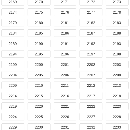
2169
2170
2171
2172
2173
2174
2175
2176
2177
2178
2179
2180
2181
2182
2183
2184
2185
2186
2187
2188
2189
2190
2191
2192
2193
2194
2195
2196
2197
2198
2199
2200
2201
2202
2203
2204
2205
2206
2207
2208
2209
2210
2211
2212
2213
2214
2215
2216
2217
2218
2219
2220
2221
2222
2223
2224
2225
2226
2227
2228
2229
2230
2231
2232
2233