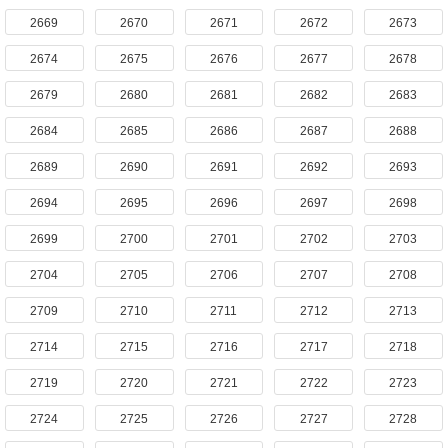
2669
2670
2671
2672
2673
2674
2675
2676
2677
2678
2679
2680
2681
2682
2683
2684
2685
2686
2687
2688
2689
2690
2691
2692
2693
2694
2695
2696
2697
2698
2699
2700
2701
2702
2703
2704
2705
2706
2707
2708
2709
2710
2711
2712
2713
2714
2715
2716
2717
2718
2719
2720
2721
2722
2723
2724
2725
2726
2727
2728