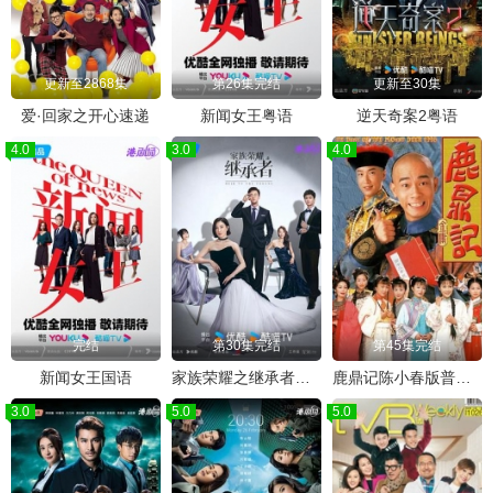
更新至2868集
第26集完结
更新至30集
爱·回家之开心速递
新闻女王粤语
逆天奇案2粤语
4.0
3.0
4.0
完结
第30集完结
第45集完结
新闻女王国语
家族荣耀之继承者粤语
鹿鼎记陈小春版普通话
3.0
5.0
5.0